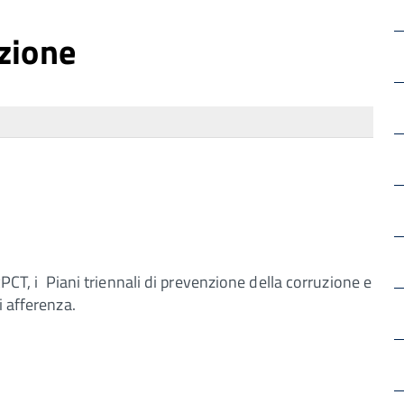
zione
RPCT, i Piani triennali di prevenzione della corruzione e
i afferenza.