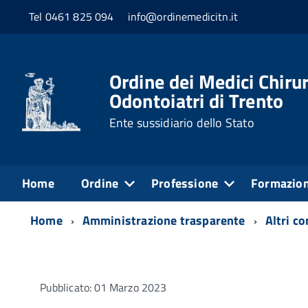
Tel 0461 825 094
info@ordinemedicitn.it
Ordine dei Medici Chirur
Odontoiatri di Trento
Ente sussidiario dello Stato
Home
Ordine
Professione
Formazio
Home
Amministrazione trasparente
Altri c
Pubblicato: 01 Marzo 2023