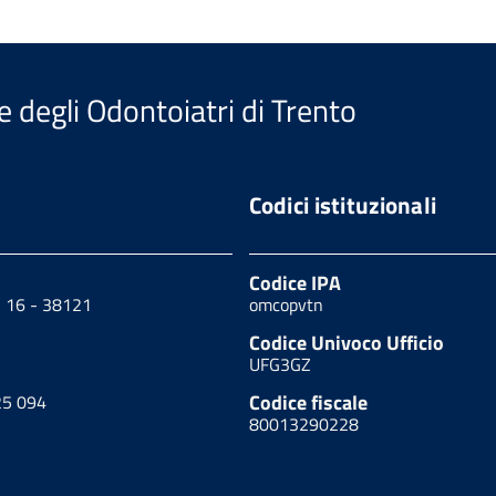
e degli Odontoiatri di Trento
Codici istituzionali
Codice IPA
, 16 - 38121
omcopvtn
Codice Univoco Ufficio
UFG3GZ
Codice fiscale
25 094
80013290228