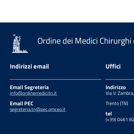
Ordine dei Medici Chirurghi 
Indirizzi email
Uffici
Email Segreteria
Indirizzo
info@ordinemedicitn.it
Via V. Zambra
Email PEC
Trento (TN)
segreteria.tn@pec.omceo.it
tel
(+39) 0461 8