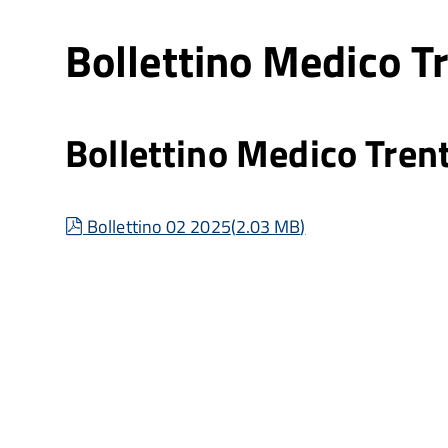
Bollettino Medico T
Bollettino Medico Tren
pdf
Bollettino 02 2025
(
2.03 MB
)