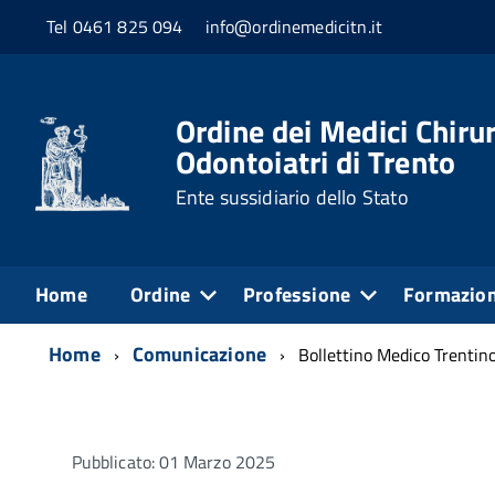
Tel 0461 825 094
info@ordinemedicitn.it
Ordine dei Medici Chirur
Odontoiatri di Trento
Ente sussidiario dello Stato
Home
Ordine
Professione
Formazio
Home
Comunicazione
Bollettino Medico Trentin
Pubblicato: 01 Marzo 2025