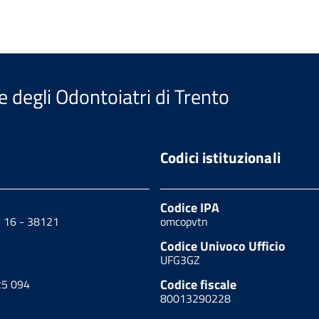
e degli Odontoiatri di Trento
Codici istituzionali
Codice IPA
, 16 - 38121
omcopvtn
Codice Univoco Ufficio
UFG3GZ
Codice fiscale
25 094
80013290228