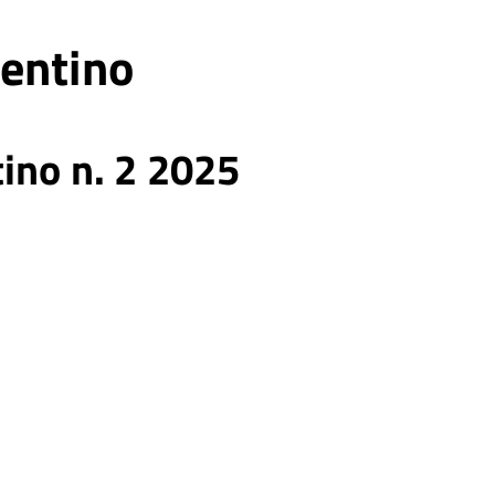
rentino
tino n. 2 2025