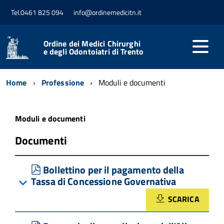
Tel.0461 825 094
info@ordinemedicitn.it
Ordine dei Medici Chirurghi
e degli Odontoiatri di Trento
Home
Professione
Moduli e documenti
Moduli e documenti
Documenti
pdf
Bollettino per il pagamento della
Tassa di Concessione Governativa
SCARICA