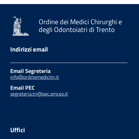
Ordine dei Medici Chirurghi e
degli Odontoiatri di Trento
Indirizzi email
Email Segreteria
info@ordinemedicitn.it
Email PEC
segreteria.tn@pec.omceo.it
Uffici