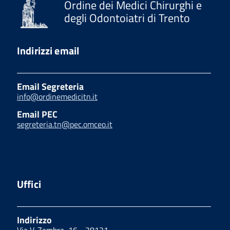
Ordine dei Medici Chirurghi e
degli Odontoiatri di Trento
Indirizzi email
Email Segreteria
info@ordinemedicitn.it
Email PEC
segreteria.tn@pec.omceo.it
Uffici
Indirizzo