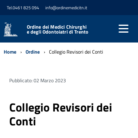
Tel.0461 825 094
info@ordinemedicitn.it
Ordine dei Medici Chirurghi
e degli Odontoiatri di Trento
Home
Ordine
Collegio Revisori dei Conti
Pubblicato: 02 Marzo 2023
Collegio Revisori dei
Conti