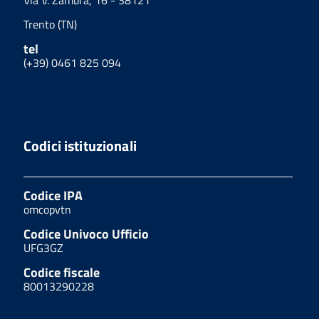
Via V. Zambra, 16 - 38121
Trento (TN)
tel
(+39) 0461 825 094
Codici istituzionali
Codice IPA
omcopvtn
Codice Univoco Ufficio
UFG3GZ
Codice fiscale
80013290228