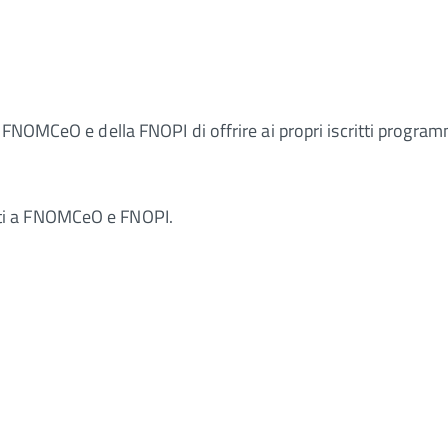
 FNOMCeO e della FNOPI di offrire ai propri iscritti program
ritti a FNOMCeO e FNOPI.