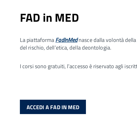
FAD in MED
La piattaforma
FadInMed
nasce dalla volontà della
del rischio, dell’etica, della deontologia.
I corsi sono gratuiti, l’accesso è riservato agli isc
ACCEDI A FAD IN MED