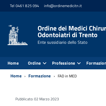
Tel 0461 825 094
info@ordinemedicitn.it
Ordine dei Medici Chirur
Odontoiatri di Trento
Ente sussidiario dello Stato
Home
Ordine
Professione
Formazio
Home
Formazione
FAD in MED
Pubblicato: 02 Marzo 2023