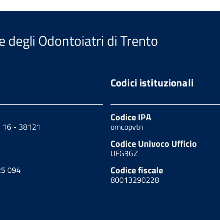
e degli Odontoiatri di Trento
Codici istituzionali
Codice IPA
, 16 - 38121
omcopvtn
Codice Univoco Ufficio
UFG3GZ
Codice fiscale
25 094
80013290228