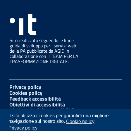
Sito realizzato seguendo le linee
guida di sviluppo per i servizi web
delle PA pubblicate da AGID in
collaborazione con il TEAM PER LA
TRASFORMAZIONE DIGITALE.
Privacy policy
Cookies policy
Feedback accessibilità
Obiettivi di accessibilità
Dichiarazioni di accessibilità
Amministrazione Trasparente
Il sito utilizza i cookies per garantirti una migliore
Mappa del sito
navigazione sul nostro sito.
Cookie policy
Segnalazioni di illecito
Privacy policy