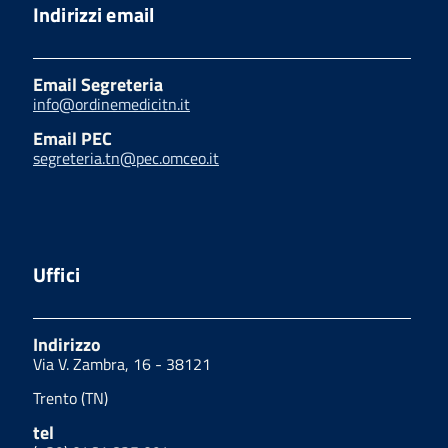
Indirizzi email
Email Segreteria
info@ordinemedicitn.it
Email PEC
segreteria.tn@pec.omceo.it
Uffici
Indirizzo
Via V. Zambra, 16 - 38121
Trento (TN)
tel