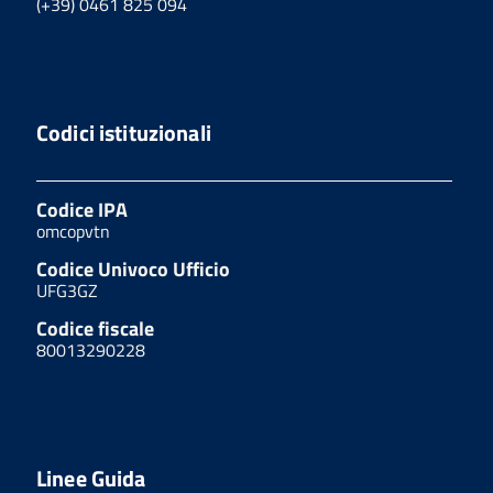
(+39) 0461 825 094
Codici istituzionali
Codice IPA
omcopvtn
Codice Univoco Ufficio
UFG3GZ
Codice fiscale
80013290228
Linee Guida