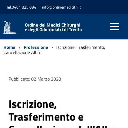
Tel.0461 825 094
info@ordinemedicitn.it
Ordine dei Medici Chirurghi
e degli Odontoiatri di Trento
Home
Professione
Iscrizione, Trasferimento,
Cancellazione Albo
Pubblicato: 02 Marzo 2023
Iscrizione,
Trasferimento e