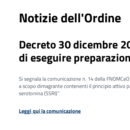
Notizie dell'Ordine
Decreto 30 dicembre 202
di eseguire preparazio
Si segnala la comunicazione n. 14 della FNOMCeO “
a scopo dimagrante contenenti il principio attivo paro
serotonina (SSRI)”
Leggi qui la comunicazione