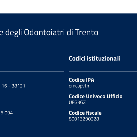
e degli Odontoiatri di Trento
Codici istituzionali
Codice IPA
, 16 - 38121
omcopvtn
Codice Univoco Ufficio
UFG3GZ
Codice fiscale
25 094
80013290228