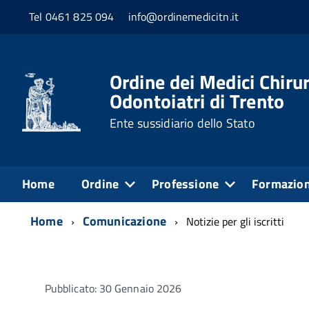
Tel 0461 825 094
info@ordinemedicitn.it
Ordine dei Medici Chirur
Odontoiatri di Trento
Ente sussidiario dello Stato
Home
Ordine
Professione
Formazio
Home
Comunicazione
Notizie per gli iscritti
Pubblicato: 30 Gennaio 2026