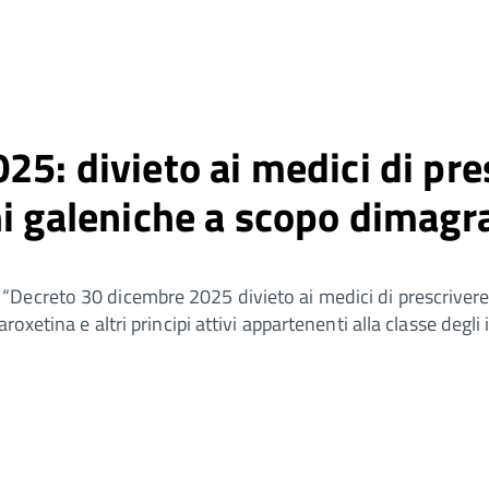
5: divieto ai medici di pres
ni galeniche a scopo dimagr
Decreto 30 dicembre 2025 divieto ai medici di prescrivere e
xetina e altri principi attivi appartenenti alla classe degli i