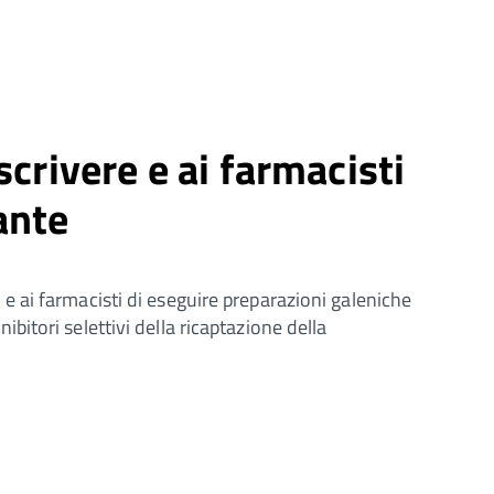
crivere e ai farmacisti
ante
 ai farmacisti di eseguire preparazioni galeniche
nibitori selettivi della ricaptazione della