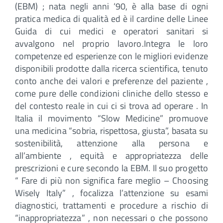
(EBM) ; nata negli anni ‘90, è alla base di ogni
pratica medica di qualità ed è il cardine delle Linee
Guida di cui medici e operatori sanitari si
avvalgono nel proprio lavoro.Integra le loro
competenze ed esperienze con le migliori evidenze
disponibili prodotte dalla ricerca scientifica, tenuto
conto anche dei valori e preferenze del paziente ,
come pure delle condizioni cliniche dello stesso e
del contesto reale in cui ci si trova ad operare . In
Italia il movimento “Slow Medicine” promuove
una medicina “sobria, rispettosa, giusta”, basata su
sostenibilità, attenzione alla persona e
all’ambiente , equità e appropriatezza delle
prescrizioni e cure secondo la EBM. Il suo progetto
“ Fare di più non significa fare meglio – Choosing
Wisely Italy” , focalizza l’attenzione su esami
diagnostici, trattamenti e procedure a rischio di
“inappropriatezza” , non necessari o che possono