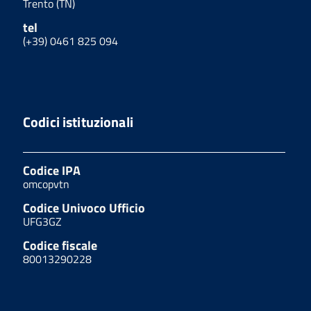
Trento (TN)
tel
(+39) 0461 825 094
Codici istituzionali
Codice IPA
omcopvtn
Codice Univoco Ufficio
UFG3GZ
Codice fiscale
80013290228