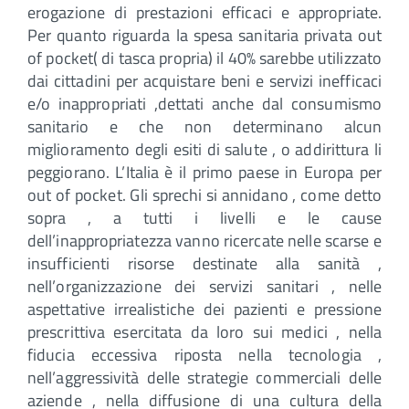
erogazione di prestazioni efficaci e appropriate.
Per quanto riguarda la spesa sanitaria privata out
of pocket( di tasca propria) il 40% sarebbe utilizzato
dai cittadini per acquistare beni e servizi inefficaci
e/o inappropriati ,dettati anche dal consumismo
sanitario e che non determinano alcun
miglioramento degli esiti di salute , o addirittura li
peggiorano. L’Italia è il primo paese in Europa per
out of pocket. Gli sprechi si annidano , come detto
sopra , a tutti i livelli e le cause
dell’inappropriatezza vanno ricercate nelle scarse e
insufficienti risorse destinate alla sanità ,
nell’organizzazione dei servizi sanitari , nelle
aspettative irrealistiche dei pazienti e pressione
prescrittiva esercitata da loro sui medici , nella
fiducia eccessiva riposta nella tecnologia ,
nell’aggressività delle strategie commerciali delle
aziende , nella diffusione di una cultura della