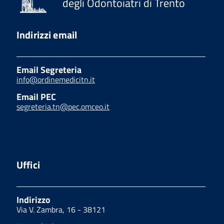
degli Odontoiatri di Trento
Indirizzi email
Email Segreteria
info@ordinemedicitn.it
Email PEC
segreteria.tn@pec.omceo.it
Uffici
Indirizzo
Via V. Zambra, 16 - 38121