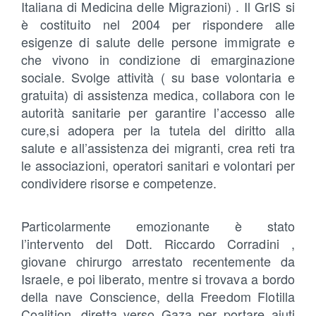
Italiana di Medicina delle Migrazioni) . Il GrIS si
è costituito nel 2004 per rispondere alle
esigenze di salute delle persone immigrate e
che vivono in condizione di emarginazione
sociale. Svolge attività ( su base volontaria e
gratuita) di assistenza medica, collabora con le
autorità sanitarie per garantire l’accesso alle
cure,si adopera per la tutela del diritto alla
salute e all’assistenza dei migranti, crea reti tra
le associazioni, operatori sanitari e volontari per
condividere risorse e competenze.
Particolarmente emozionante è stato
l’intervento del Dott. Riccardo Corradini ,
giovane chirurgo arrestato recentemente da
Israele, e poi liberato, mentre si trovava a bordo
della nave Conscience, della Freedom Flotilla
Coalition, diretta verso Gaza per portare aiuti