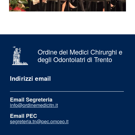
Ordine dei Medici Chirurghi e
degli Odontoiatri di Trento
Indirizzi email
Email Segreteria
info@ordinemedicitn.it
Email PEC
segreteria.tn@pec.omceo.it