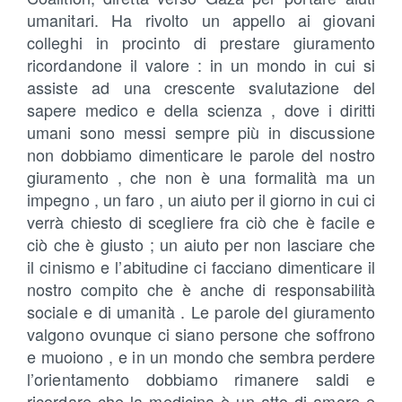
umanitari. Ha rivolto un appello ai giovani
colleghi in procinto di prestare giuramento
ricordandone il valore : in un mondo in cui si
assiste ad una crescente svalutazione del
sapere medico e della scienza , dove i diritti
umani sono messi sempre più in discussione
non dobbiamo dimenticare le parole del nostro
giuramento , che non è una formalità ma un
impegno , un faro , un aiuto per il giorno in cui ci
verrà chiesto di scegliere fra ciò che è facile e
ciò che è giusto ; un aiuto per non lasciare che
il cinismo e l’abitudine ci facciano dimenticare il
nostro compito che è anche di responsabilità
sociale e di umanità . Le parole del giuramento
valgono ovunque ci siano persone che soffrono
e muoiono , e in un mondo che sembra perdere
l’orientamento dobbiamo rimanere saldi e
ricordare che la medicina è un atto di amore e