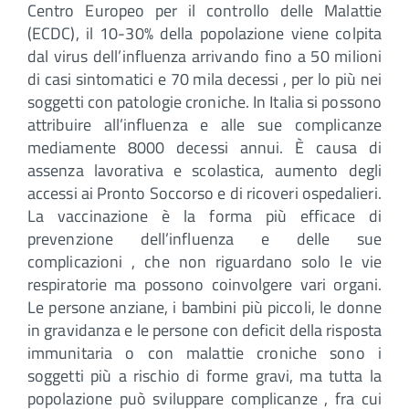
Centro Europeo per il controllo delle Malattie
(ECDC), il 10-30% della popolazione viene colpita
dal virus dell’influenza arrivando fino a 50 milioni
di casi sintomatici e 70 mila decessi , per lo più nei
soggetti con patologie croniche. In Italia si possono
attribuire all’influenza e alle sue complicanze
mediamente 8000 decessi annui. È causa di
assenza lavorativa e scolastica, aumento degli
accessi ai Pronto Soccorso e di ricoveri ospedalieri.
La vaccinazione è la forma più efficace di
prevenzione dell’influenza e delle sue
complicazioni , che non riguardano solo le vie
respiratorie ma possono coinvolgere vari organi.
Le persone anziane, i bambini più piccoli, le donne
in gravidanza e le persone con deficit della risposta
immunitaria o con malattie croniche sono i
soggetti più a rischio di forme gravi, ma tutta la
popolazione può sviluppare complicanze , fra cui