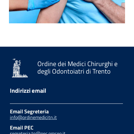
Ordine dei Medici Chirurghi e
degli Odontoiatri di Trento
Indirizzi email
Email Segreteria
info@ordinemedicitn.it
Email PEC
segreteria.tn@pec.omceo.it