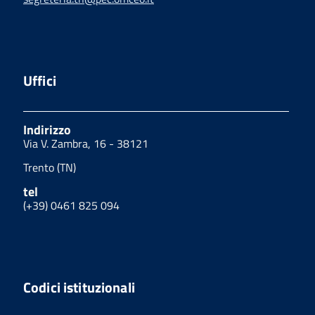
Uffici
Indirizzo
Via V. Zambra, 16 - 38121
Trento (TN)
tel
(+39) 0461 825 094
Codici istituzionali