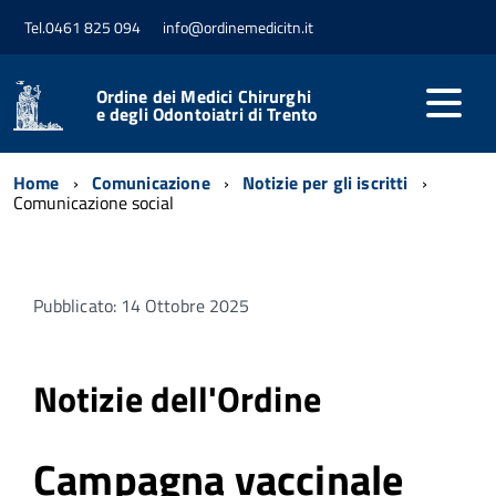
Tel.0461 825 094
info@ordinemedicitn.it
Ordine dei Medici Chirurghi
e degli Odontoiatri di Trento
Home
Comunicazione
Notizie per gli iscritti
Comunicazione social
Pubblicato: 14 Ottobre 2025
Notizie dell'Ordine
Campagna vaccinale