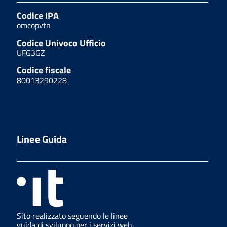
Codice IPA
omcopvtn
Codice Univoco Ufficio
UFG3GZ
Codice fiscale
80013290228
Linee Guida
Sito realizzato seguendo le linee
guida di sviluppo per i servizi web