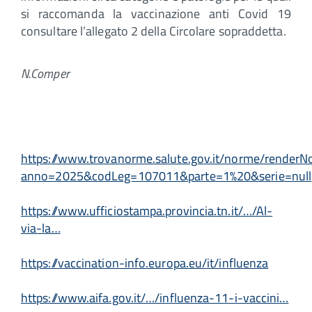
si raccomanda la vaccinazione anti Covid 19
consultare l’allegato 2 della Circolare sopraddetta.
N.Comper
https://www.trovanorme.salute.gov.it/norme/render
anno=2025&codLeg=107011&parte=1%20&serie=null
https://www.ufficiostampa.provincia.tn.it/…/Al-
via-la…
https://vaccination-info.europa.eu/it/influenza
https://www.aifa.gov.it/…/influenza-11-i-vaccini…