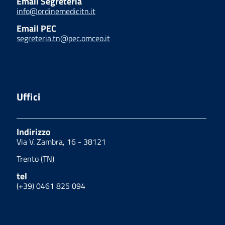
Email Segreteria
info@ordinemedicitn.it
Email PEC
segreteria.tn@pec.omceo.it
Uffici
Indirizzo
Via V. Zambra, 16 - 38121
Trento (TN)
tel
(+39) 0461 825 094