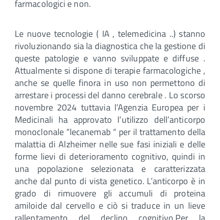
farmacologici e non.
Le nuove tecnologie ( IA , telemedicina ..) stanno
rivoluzionando sia la diagnostica che la gestione di
queste patologie e vanno sviluppate e diffuse .
Attualmente si dispone di terapie farmacologiche ,
anche se quelle finora in uso non permettono di
arrestare i processi del danno cerebrale . Lo scorso
novembre 2024 tuttavia l’Agenzia Europea per i
Medicinali ha approvato l’utilizzo dell’anticorpo
monoclonale “lecanemab “ per il trattamento della
malattia di Alzheimer nelle sue fasi iniziali e delle
forme lievi di deterioramento cognitivo, quindi in
una popolazione selezionata e caratterizzata
anche dal punto di vista genetico. L’anticorpo è in
grado di rimuovere gli accumuli di proteina
amiloide dal cervello e ciò si traduce in un lieve
rallentamento del declino cognitivo.Per la