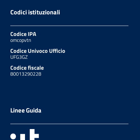
Codici istituzionali
Codice IPA
omcopvtn
Codice Univoco Ufficio
UFG3GZ
Codice fiscale
80013290228
Linee Guida