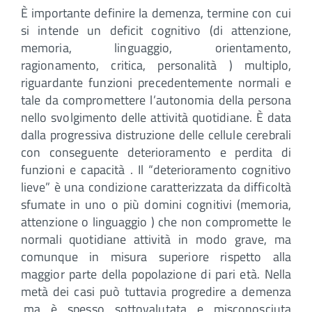
È importante definire la demenza, termine con cui
si intende un deficit cognitivo (di attenzione,
memoria, linguaggio, orientamento,
ragionamento, critica, personalità ) multiplo,
riguardante funzioni precedentemente normali e
tale da compromettere l’autonomia della persona
nello svolgimento delle attività quotidiane. È data
dalla progressiva distruzione delle cellule cerebrali
con conseguente deterioramento e perdita di
funzioni e capacità . Il “deterioramento cognitivo
lieve” è una condizione caratterizzata da difficoltà
sfumate in uno o più domini cognitivi (memoria,
attenzione o linguaggio ) che non compromette le
normali quotidiane attività in modo grave, ma
comunque in misura superiore rispetto alla
maggior parte della popolazione di pari età. Nella
metà dei casi può tuttavia progredire a demenza
,ma è spesso sottovalutata e misconosciuta