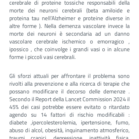
cerebrale di proteine tossiche responsabili della
morte dei neuroni cerebrali (beta amiloide e
proteina tau nell’Alzheimer e proteine diverse in
altre forme ). Nella demenza vascolare invece la
morte dei neuroni è secondaria ad un danno
vascolare cerebrale ischemico o emorragico ,
ipossico , che coinvolge i grandi vasi o in alcune
forme i piccoli vasi cerebrali.
Gli sforzi attuali per affrontare il problema sono
rivolti alla prevenzione e alla ricerca di terapie che
possano modificare il decorso delle demenze .
Secondo il Report della Lancet Commission 2024 il
45% dei casi potrebbe essere evitato o ritardato
agendo su 14 fattori di rischio modificabili :
diabete ,ipercolesterolemia, ipertensione, fumo,
abuso di alcol, obesità, inquinamento atmosferico,
traumi cranici, depressione, inattività fisica,