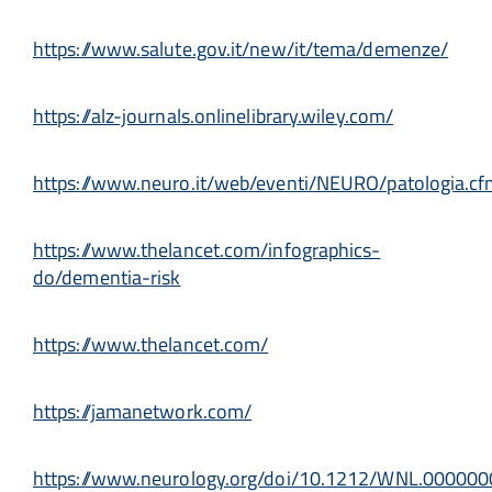
https://www.salute.gov.it/new/it/tema/demenze/
https://alz-journals.onlinelibrary.wiley.com/
https://www.neuro.it/web/eventi/NEURO/patologia.c
https://www.thelancet.com/infographics-
do/dementia-risk
https://www.thelancet.com/
https://jamanetwork.com/
https://www.neurology.org/doi/10.1212/WNL.0000