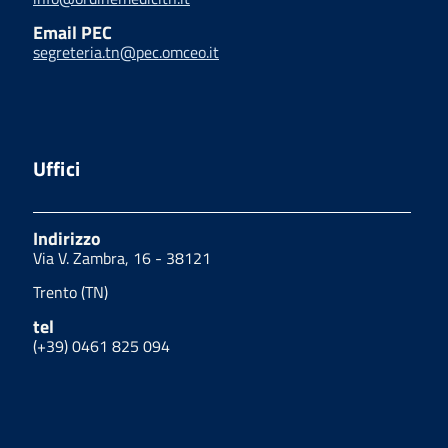
Email PEC
segreteria.tn@pec.omceo.it
Uffici
Indirizzo
Via V. Zambra, 16 - 38121
Trento (TN)
tel
(+39) 0461 825 094