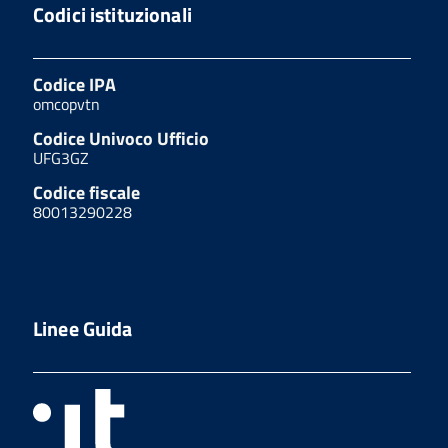
Codici istituzionali
Codice IPA
omcopvtn
Codice Univoco Ufficio
UFG3GZ
Codice fiscale
80013290228
Linee Guida