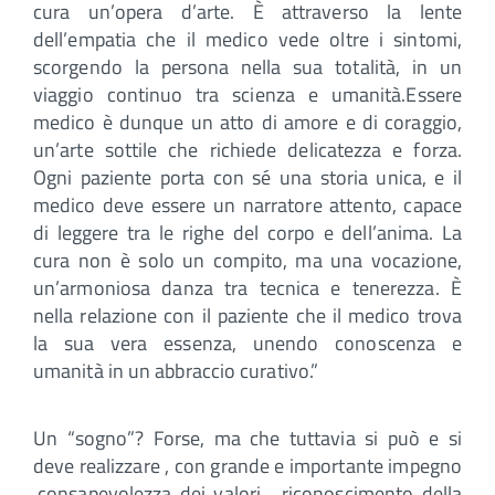
cura un’opera d’arte. È attraverso la lente
dell’empatia che il medico vede oltre i sintomi,
scorgendo la persona nella sua totalità, in un
viaggio continuo tra scienza e umanità.Essere
medico è dunque un atto di amore e di coraggio,
un’arte sottile che richiede delicatezza e forza.
Ogni paziente porta con sé una storia unica, e il
medico deve essere un narratore attento, capace
di leggere tra le righe del corpo e dell’anima. La
cura non è solo un compito, ma una vocazione,
un’armoniosa danza tra tecnica e tenerezza. È
nella relazione con il paziente che il medico trova
la sua vera essenza, unendo conoscenza e
umanità in un abbraccio curativo.”
Un “sogno”? Forse, ma che tuttavia si può e si
deve realizzare , con grande e importante impegno
,consapevolezza dei valori , riconoscimento della