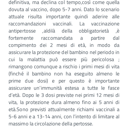
definitiva, ma declina col tempo,così come quella
dovuta al vaccino, dopo 5-7 anni. Dato lo scenario
attuale risulta importante quindi aderire alle
raccomandazioni vaccinali. La vaccinazione
antipertosse ,aldilà della obbligatorietà ,è
fortemente raccomandata a partire dal
compimento dei 2 mesi di età, in modo da
assicurare la protezione del bambino nel periodo in
cui la malattia può essere più pericolosa ;
rimangono comunque a rischio i primi mesi di vita
(finché il bambino non ha eseguito almeno le
prime due dosi) e per questo è importante
assicurare un’immunità estesa a tutte le fasce
d’età. Dopo le 3 dosi previste nei primi 12 mesi di
vita, la protezione dura almeno fino ai 5 anni di
età.Sono previsti attualmente richiami vaccinali a
5-6 anni e a 13-14 anni, con l’intento di limitare al
massimo la circolazione della pertosse.