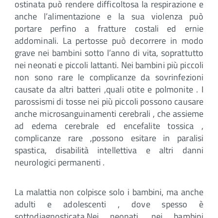
ostinata può rendere difficoltosa la respirazione e
anche l’alimentazione e la sua violenza può
portare perfino a fratture costali ed ernie
addominali. La pertosse può decorrere in modo
grave nei bambini sotto l’anno di vita, soprattutto
nei neonati e piccoli lattanti. Nei bambini più piccoli
non sono rare le complicanze da sovrinfezioni
causate da altri batteri ,quali otite e polmonite . I
parossismi di tosse nei più piccoli possono causare
anche microsanguinamenti cerebrali , che assieme
ad edema cerebrale ed encefalite tossica ,
complicanze rare ,possono esitare in paralisi
spastica, disabilità intellettiva e altri danni
neurologici permanenti .
La malattia non colpisce solo i bambini, ma anche
adulti e adolescenti , dove spesso è
sottodiagnosticata.Nei neonati, nei bambini