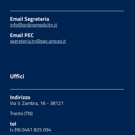
Email Segreteria
info@ordinemedicitn.it
Email PEC
segreteria.tn@pec.omceo.it
Uffici
Indirizzo
Via V. Zambra, 16 - 38121
Trento (TN)
tel
(+39) 0461 825 094