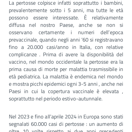
La pertosse colpisce infatti soprattutto i bambini,
prevalentemente sotto i 5 anni, ma tutte le età
possono essere interessate. È relativamente
diffusa nel nostro Paese, anche se non si
osservano certamente i numeri dell’epoca
prevaccinale, quando negli anni ‘60 si registravano
fino a 20.000 casi/anno in Italia, con relative
complicanze . Prima di avere la disponibilità del
vaccino, nel mondo occidentale la pertosse era la
prima causa di morte per malattia trasmissibile in
età pediatrica. La malattia è endemica nel mondo
e mostra picchi epidemici ogni 3-5 anni , anche nei
Paesi in cui la copertura vaccinale è elevata ,
soprattutto nel periodo estivo-autunnale.
Nel 2023 e fino all’aprile 2024 in Europa sono stati
segnalati 60.000 casi di pertosse : un aumento di
oltre 10 volte rispetto ai due anni precedenti