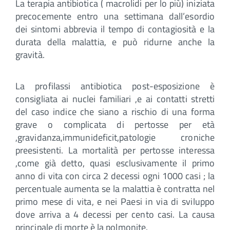
La terapia antibiotica ( macrolidi per lo più) iniziata
precocemente entro una settimana dall’esordio
dei sintomi abbrevia il tempo di contagiosità e la
durata della malattia, e può ridurne anche la
gravità.
La profilassi antibiotica post-esposizione è
consigliata ai nuclei familiari ,e ai contatti stretti
del caso indice che siano a rischio di una forma
grave o complicata di pertosse per età
,gravidanza,immunideficit,patologie croniche
preesistenti. La mortalità per pertosse interessa
,come già detto, quasi esclusivamente il primo
anno di vita con circa 2 decessi ogni 1000 casi ; la
percentuale aumenta se la malattia è contratta nel
primo mese di vita, e nei Paesi in via di sviluppo
dove arriva a 4 decessi per cento casi. La causa
principale di morte è la polmonite.