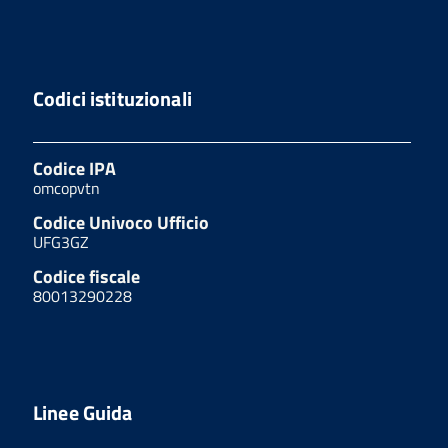
Codici istituzionali
Codice IPA
omcopvtn
Codice Univoco Ufficio
UFG3GZ
Codice fiscale
80013290228
Linee Guida