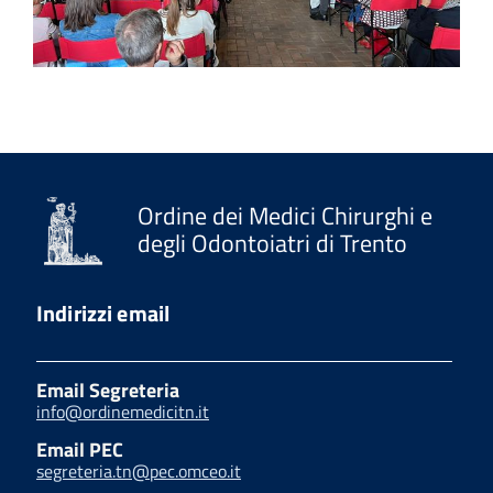
Ordine dei Medici Chirurghi e
degli Odontoiatri di Trento
Indirizzi email
Email Segreteria
info@ordinemedicitn.it
Email PEC
segreteria.tn@pec.omceo.it