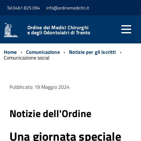
Tel.0461 825 094
info@ordinemedicitn.it
Ordine dei Medici Chirurghi
e degli Odontoiatri di Trento
Home
Comunicazione
Notizie per gli iscritti
Comunicazione social
Pubblicato: 19 Maggio 2024
Notizie dell'Ordine
Una giornata speciale