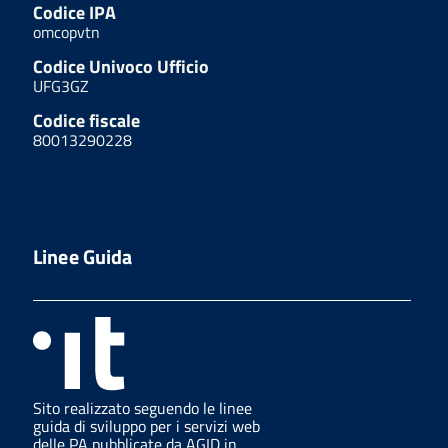
Codice IPA
omcopvtn
Codice Univoco Ufficio
UFG3GZ
Codice fiscale
80013290228
Linee Guida
Sito realizzato seguendo le linee
guida di sviluppo per i servizi web
delle PA pubblicate da AGID in