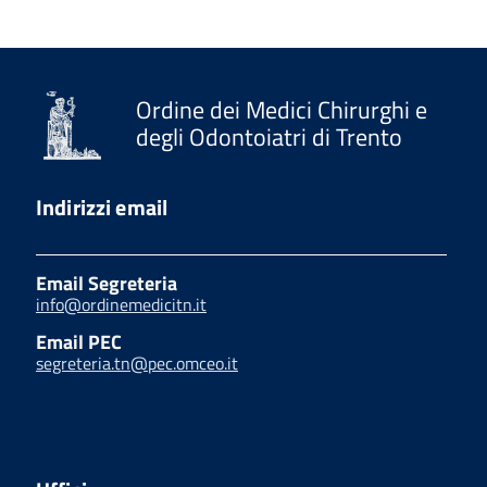
Ordine dei Medici Chirurghi e
degli Odontoiatri di Trento
Indirizzi email
Email Segreteria
info@ordinemedicitn.it
Email PEC
segreteria.tn@pec.omceo.it