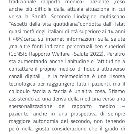
tradizionale rapporto medico- paziente ,reso
anche più difficile dalla attuale situazione in cui
versa la Sanità. Secondo l’indagine multiscopo
“Aspetti della vita quotidiana”condotta dall’ Istat
quasi metà degli italiani di età superiore ai 14 anni
( 46%)cerca su internet informazioni sulla salute
,ma altre fonti indicano percentuali ben superiori
(CENSIS Rapporto Welfare -Salute 2022). Peraltro
sta aumentando anche l’abitudine e l’attitudine a
contattare il proprio medico di fiducia attraverso
canali digitali , e la telemedicina è una risorsa
tecnologica per raggiungere tutti i pazienti, ma il
colloquio faccia a faccia è un’altra cosa. Stiamo
assistendo ad una deriva della medicina verso una
spersonalizzazione del rapporto medico –
paziente, anche in una prospettiva di sempre
maggiore autonomia del secondo, non tenendo
però nella giusta considerazione che il grado di