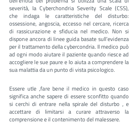
dell’entità del problema si utilizza una scala di
severità, la Cyberchondria Severity Scale (CSS),
che indaga le caratteristiche del disturbo:
ossessione, angoscia, eccesso nel cercare, ricerca
di rassicurazione e sfiducia nel medico. Non si
dispone ancora di linee guida basate sull’evidenza
per il trattamento della cybercondria. Il medico può
ad ogni modo aiutare il paziente quando riesce ad
accogliere le sue paure e lo aiuta a comprendere la
sua malattia da un punto di vista psicologico.
Essere utle ,fare bene il medico in questo caso
significa anche sapere di essere sconfitto quando
si cerchi di entrare nella spirale del disturbo , e
accettare di limitarsi a curare attraverso la
comprensione e il contenimento del malessere.