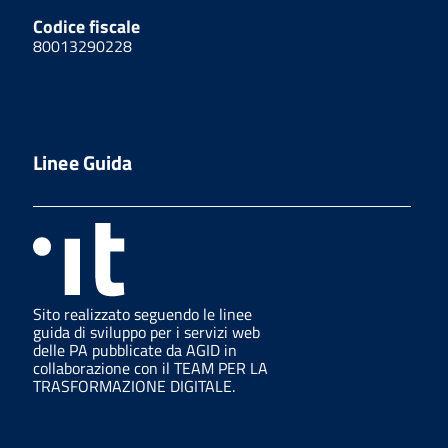
Codice fiscale
80013290228
Linee Guida
Sito realizzato seguendo le linee
guida di sviluppo per i servizi web
delle PA pubblicate da AGID in
collaborazione con il TEAM PER LA
TRASFORMAZIONE DIGITALE.