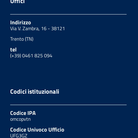
Uffici
Indirizzo
Via V. Zambra, 16 - 38121
Trento (TN)
tel
(+39) 0461 825 094
Codici istituzionali
Codice IPA
omcopvtn
Codice Univoco Ufficio
UFG3GZ