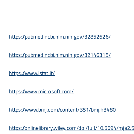
https://pubmed.ncbi.nlm.nih.gov/32852626/
https://pubmed.ncbi.nlm.nih.gov/32146315/
https://www.istat.it/
https://www.microsoft.com/
https://www.bmj.com/content/351/bmj.h3480
https://onlinelibrary.wiley.com/doi/full/10.5694/mja2