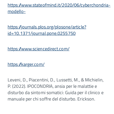
https://www.stateofmind.it/2020/06/cyberchondria-
modello-
https://journals.plos.org/plosone/article?
id=10.1371/journal.pone.0255750
https://www.sciencedirect.com/
https://karger.com/
Leveni, D., Piacentini, D., Lussetti, M., & Michielin,
P. (2022). IPOCONDRIA, ansia per le malattie e
disturbo da sintomi somatici: Guida per il clinico e
manuale per chi soffre del disturbo. Erickson.