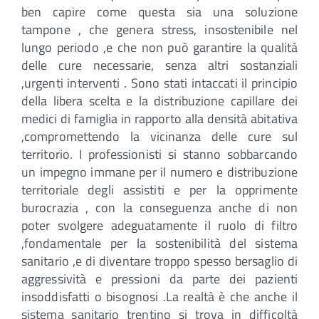
ben capire come questa sia una soluzione
tampone , che genera stress, insostenibile nel
lungo periodo ,e che non può garantire la qualità
delle cure necessarie, senza altri sostanziali
,urgenti interventi . Sono stati intaccati il principio
della libera scelta e la distribuzione capillare dei
medici di famiglia in rapporto alla densità abitativa
,compromettendo la vicinanza delle cure sul
territorio. I professionisti si stanno sobbarcando
un impegno immane per il numero e distribuzione
territoriale degli assistiti e per la opprimente
burocrazia , con la conseguenza anche di non
poter svolgere adeguatamente il ruolo di filtro
,fondamentale per la sostenibilità del sistema
sanitario ,e di diventare troppo spesso bersaglio di
aggressività e pressioni da parte dei pazienti
insoddisfatti o bisognosi .La realtà è che anche il
sistema sanitario trentino si trova in difficoltà