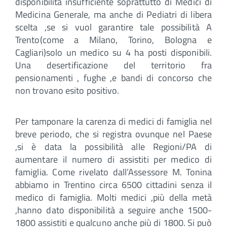
disponibilità insufficiente soprattutto di Medici di
Medicina Generale, ma anche di Pediatri di libera
scelta ,se si vuol garantire tale possibilità A
Trento(come a Milano, Torino, Bologna e
Cagliari)solo un medico su 4 ha posti disponibili.
Una desertificazione del territorio fra
pensionamenti , fughe ,e bandi di concorso che
non trovano esito positivo.
Per tamponare la carenza di medici di famiglia nel
breve periodo, che si registra ovunque nel Paese
,si è data la possibilità alle Regioni/PA di
aumentare il numero di assistiti per medico di
famiglia. Come rivelato dall’Assessore M. Tonina
abbiamo in Trentino circa 6500 cittadini senza il
medico di famiglia. Molti medici ,più della metà
,hanno dato disponibilità a seguire anche 1500-
1800 assistiti e qualcuno anche più di 1800. Si può