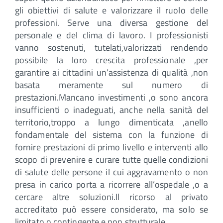
gli obiettivi di salute e valorizzare il ruolo delle
professioni. Serve una diversa gestione del
personale e del clima di lavoro. I professionisti
vanno sostenuti, tutelati,valorizzati rendendo
possibile la loro crescita professionale ,per
garantire ai cittadini un’assistenza di qualità ,non
basata meramente sul numero di
prestazioni.Mancano investimenti ,o sono ancora
insufficienti o inadeguati, anche nella sanità del
territorio,troppo a lungo dimenticata ,anello
fondamentale del sistema con la funzione di
fornire prestazioni di primo livello e interventi allo
scopo di prevenire e curare tutte quelle condizioni
di salute delle persone il cui aggravamento o non
presa in carico porta a ricorrere all’ospedale ,o a
cercare altre soluzioni.Il ricorso al privato
accreditato può essere considerato, ma solo se
limitato o contingente e non strutturale.