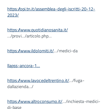
https://opi.tn.it/assemblea-degli-iscritti-20-12-
2023/
https://www.quotidianosanita.it/
…/provi…/articolo.php…
https://www.ildolomiti.it/
…/medici-da
llapss-ancora-1…
https://www.lavocedeltrentino.it/
…/fuga-
dallazienda…/
https://www.altroconsumo.it/
…/inchiesta-medici-
di-base