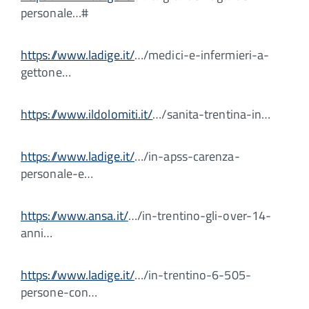
personale…#
https://www.ladige.it/
…/medici-e-infermieri-a-
gettone…
https://www.ildolomiti.it/
…/sanita-trentina-in…
https://www.ladige.it/
…/in-apss-carenza-
personale-e…
https://www.ansa.it/
…/in-trentino-gli-over-14-
anni…
https://www.ladige.it/
…/in-trentino-6-505-
persone-con…