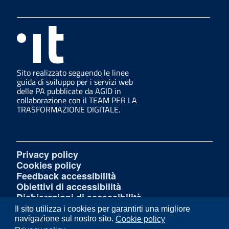
Sito realizzato seguendo le linee
guida di sviluppo per i servizi web
delle PA pubblicate da AGID in
collaborazione con il TEAM PER LA
TRASFORMAZIONE DIGITALE.
Privacy policy
Cookies policy
Feedback accessibilità
Obiettivi di accessibilità
Dichiarazioni di accessibilità
Amministrazione Trasparente
Il sito utilizza i cookies per garantirti una migliore
Mappa del sito
navigazione sul nostro sito.
Cookie policy