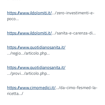
https://www.ildolomiti.it/
…/zero-investimenti-e-
poco…
https://www.ildolomiti.it/
…/sanita-e-carenza-di…
https://www.quotidianosanita.it/
…/regio…/articolo.php…
https://www.quotidianosanita.it/
…/provi…/articolo.php…
https://www.cimomedici.it/
…/da-cimo-fesmed-la-
ricetta…/