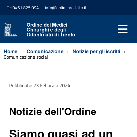
Tel.0461 825 094
info@ordinemedicitn.it
Ordine dei Medici
Chirurghi e degli
Odontoiatri di Trento
Home
Comunicazione
Notizie per gli iscritti
Comunicazione social
Pubblicato: 23 Febbraio 2024
Notizie dell'Ordine
Siamo quasi ad un