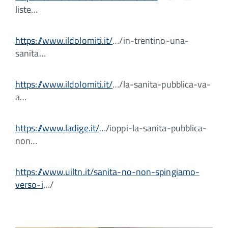
liste…
https://www.ildolomiti.it/
…/in-trentino-una-
sanita…
https://www.ildolomiti.it/
…/la-sanita-pubblica-va-
a…
https://www.ladige.it/
…/ioppi-la-sanita-pubblica-
non…
https://www.uiltn.it/sanita-no-non-spingiamo-
verso-i
…/