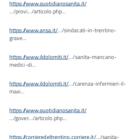
https://www.quotidianosanita.it/
…/provi…/articolo.php…
https://www.ansa.it/
…/sindacati-in-trentino-
grave…
https://www.ildolomiti.it/
…/sanita-mancano-
medici-di…
https://www.ildolomiti.it/
…/carenza-infermieri-il-
maxi…
https://www.quotidianosanita.it/
…/gover…/articolo.php…
https://corrieredeltrentino.corriere.it/
…/sanita-