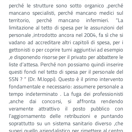
perché le strutture sono sotto organico ,perché
mancano specialisti, perché mancano medici sul
territorio, perché mancano infermieri. “La
limitazione al tetto di spesa per le assunzioni del
personale ,introdotto ancora nel 2004, fa sì che si
vadano ad accreditare altri capitoli di spesa, per i
gettonisti o per coprire turni aggiuntivi ad esempio
,e disponendo risorse per il privato per abbattere le
liste d’attesa. Perché non possiamo quindi inserire
questi fondi nel tetto di spesa per il personale del
SSN ? “ (Dr. M.Ioppi). Questo è il primo intervento
fondamentale e necessario: assumere personale a
tempo indeterminato . La fuga dei professionisti
,anche dai concorsi, si affronta rendendo
veramente attrattivo il posto pubblico con
l’aggiornamento delle retribuzioni e puntando
soprattutto su un sistema sanitario diverso ,che
superi quello aziendalistico per rimettere al centro