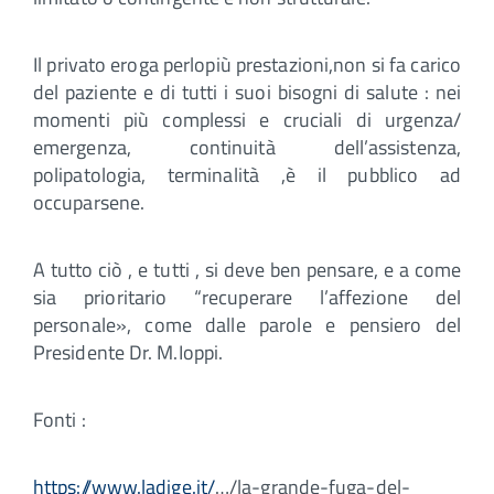
Il privato eroga perlopiù prestazioni,non si fa carico
del paziente e di tutti i suoi bisogni di salute : nei
momenti più complessi e cruciali di urgenza/
emergenza, continuità dell’assistenza,
polipatologia, terminalità ,è il pubblico ad
occuparsene.
A tutto ciò , e tutti , si deve ben pensare, e a come
sia prioritario “recuperare l’affezione del
personale», come dalle parole e pensiero del
Presidente Dr. M.Ioppi.
Fonti :
https://www.ladige.it/
…/la-grande-fuga-del-