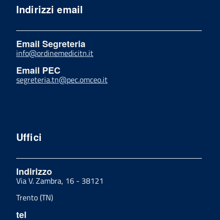
Indirizzi email
Email Segreteria
info@ordinemedicitn.it
Email PEC
segreteria.tn@pec.omceo.it
Uffici
Indirizzo
Via V. Zambra, 16 - 38121
Trento (TN)
tel