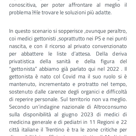
conoscitiva, per poter affrontare al meglio il
problema ￼e trovare le soluzioni più adatte.
In questo scenario si sopperisce ,ovunque peraltro,
coi medici gettonisti ,soprattutto nei PS e nei punti
nascita, e con il ricorso al privato convenzionato
per abbattere le liste d’attesa. Della deriva
privatistica della sanità e della figura del
“gettonista” abbiamo già parlato qui nel 2022 . Il
gettonista è nato col Covid ma il suo ruolo si è
mantenuto, incrementato e protratto nel tempo,
sostenuto dalle carenze degli organici e difficoltà
di reperire personale. Sul territorio non va meglio.
Secondo un’indagine nazionale di Altroconsumo
sulla disponibilità al giugno 2023 di medici di
medicina generale e di pediatri in 11 Regioni e 22
città italiane il Trentino è tra le zone critiche per