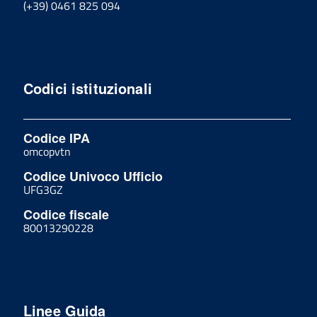
(+39) 0461 825 094
Codici istituzionali
Codice IPA
omcopvtn
Codice Univoco Ufficio
UFG3GZ
Codice fiscale
80013290228
Linee Guida