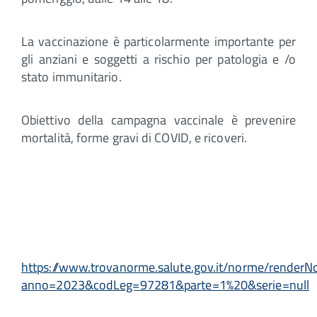
La vaccinazione è particolarmente importante per
gli anziani e soggetti a rischio per patologia e /o
stato immunitario.
Obiettivo della campagna vaccinale è prevenire
mortalità, forme gravi di COVID, e ricoveri.
https://www.trovanorme.salute.gov.it/norme/render
anno=2023&codLeg=97281&parte=1%20&serie=null