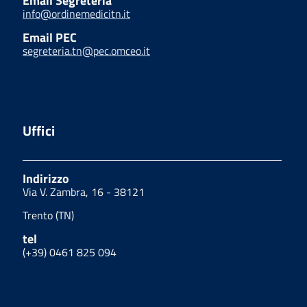
Email Segreteria
info@ordinemedicitn.it
Email PEC
segreteria.tn@pec.omceo.it
Uffici
Indirizzo
Via V. Zambra, 16 - 38121
Trento (TN)
tel
(+39) 0461 825 094