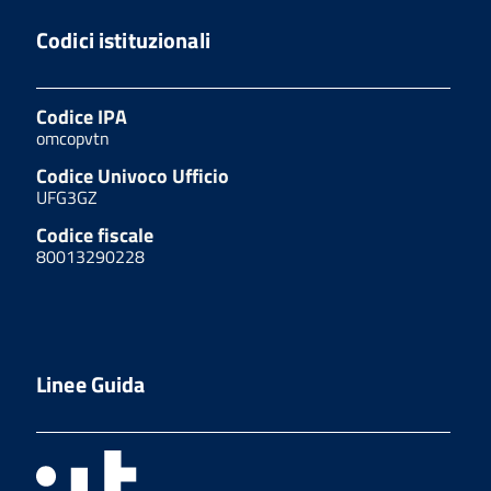
Codici istituzionali
Codice IPA
omcopvtn
Codice Univoco Ufficio
UFG3GZ
Codice fiscale
80013290228
Linee Guida