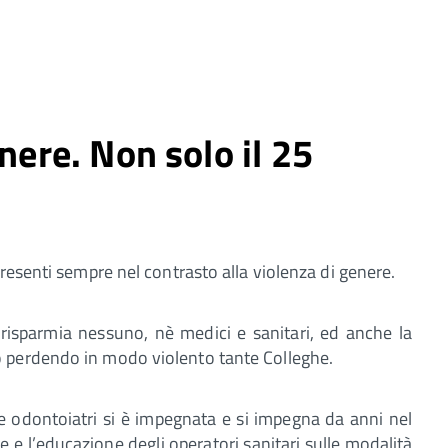
nere. Non solo il 25
resenti sempre nel contrasto alla violenza di genere.
risparmia nessuno, nè medici e sanitari, ed anche la
 perdendo in modo violento tante Colleghe.
e odontoiatri si è impegnata e si impegna da anni nel
 e l’educazione degli operatori sanitari sulle modalità