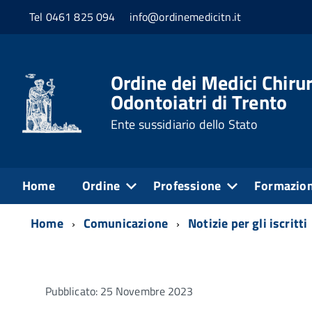
Tel 0461 825 094
info@ordinemedicitn.it
Ordine dei Medici Chirur
Odontoiatri di Trento
Ente sussidiario dello Stato
Home
Ordine
Professione
Formazio
Home
Comunicazione
Notizie per gli iscritti
Pubblicato: 25 Novembre 2023