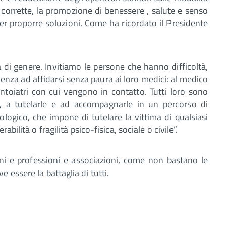
 corrette, la promozione di benessere , salute e senso
per proporre soluzioni. Come ha ricordato il Presidente
a di genere. Invitiamo le persone che hanno difficoltà,
enza ad affidarsi senza paura ai loro medici: al medico
dontoiatri con cui vengono in contatto. Tutti loro sono
o, a tutelarle e ad accompagnarle in un percorso di
ogico, che impone di tutelare la vittima di qualsiasi
bilità o fragilità psico-fisica, sociale o civile”.
oni e professioni e associazioni, come non bastano le
 essere la battaglia di tutti.