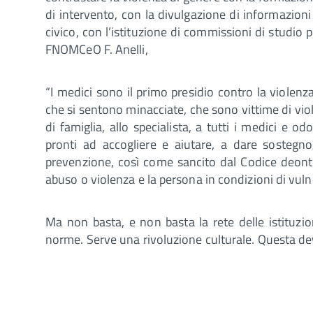
di intervento, con la divulgazione di informazioni
civico, con l’istituzione di commissioni di studio 
FNOMCeO F. Anelli,
“I medici sono il primo presidio contro la violenz
che si sentono minacciate, che sono vittime di viol
di famiglia, allo specialista, a tutti i medici e o
pronti ad accogliere e aiutare, a dare sostegn
prevenzione, così come sancito dal Codice deontol
abuso o violenza e la persona in condizioni di vulnera
Ma non basta, e non basta la rete delle istituzi
norme. Serve una rivoluzione culturale. Questa deve