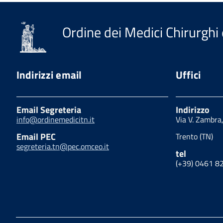
Ordine dei Medici Chirurghi 
Indirizzi email
Uffici
Email Segreteria
Indirizzo
info@ordinemedicitn.it
Via V. Zambra
Email PEC
Trento (TN)
segreteria.tn@pec.omceo.it
tel
(+39) 0461 8