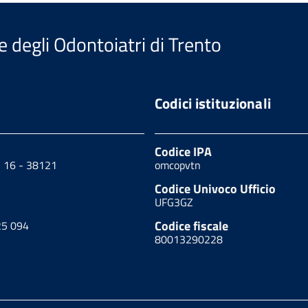
e degli Odontoiatri di Trento
Codici istituzionali
Codice IPA
, 16 - 38121
omcopvtn
Codice Univoco Ufficio
UFG3GZ
Codice fiscale
25 094
80013290228