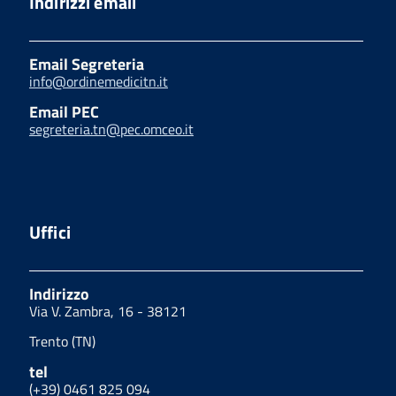
Indirizzi email
Email Segreteria
info@ordinemedicitn.it
Email PEC
segreteria.tn@pec.omceo.it
Uffici
Indirizzo
Via V. Zambra, 16 - 38121
Trento (TN)
tel
(+39) 0461 825 094