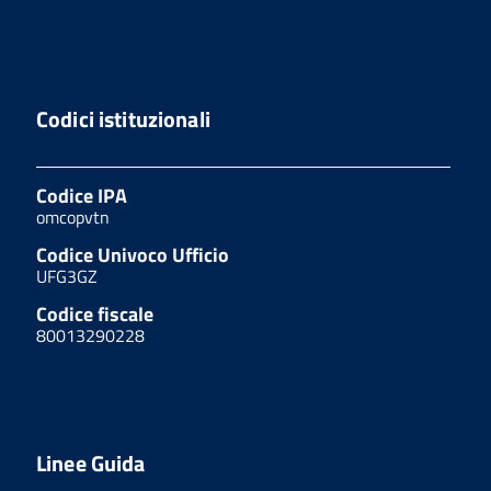
Codici istituzionali
Codice IPA
omcopvtn
Codice Univoco Ufficio
UFG3GZ
Codice fiscale
80013290228
Linee Guida