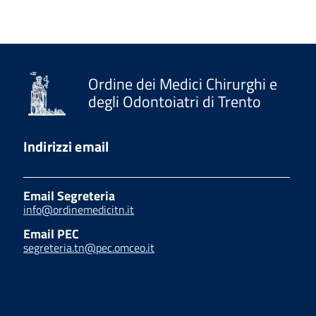
Ordine dei Medici Chirurghi e
degli Odontoiatri di Trento
Indirizzi email
Email Segreteria
info@ordinemedicitn.it
Email PEC
segreteria.tn@pec.omceo.it