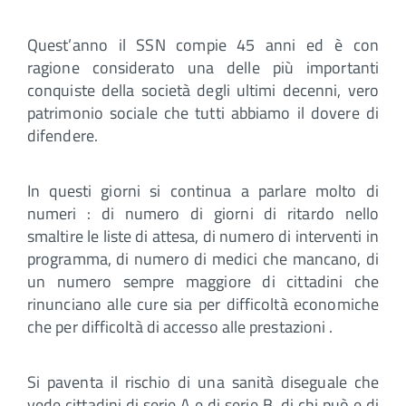
Quest’anno il SSN compie 45 anni ed è con
ragione considerato una delle più importanti
conquiste della società degli ultimi decenni, vero
patrimonio sociale che tutti abbiamo il dovere di
difendere.
In questi giorni si continua a parlare molto di
numeri : di numero di giorni di ritardo nello
smaltire le liste di attesa, di numero di interventi in
programma, di numero di medici che mancano, di
un numero sempre maggiore di cittadini che
rinunciano alle cure sia per difficoltà economiche
che per difficoltà di accesso alle prestazioni .
Si paventa il rischio di una sanità diseguale che
vede cittadini di serie A e di serie B, di chi può e di