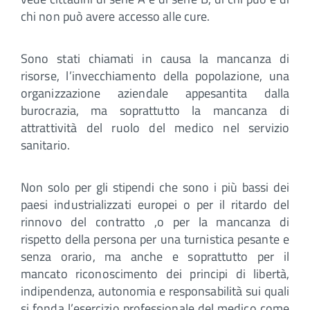
chi non può avere accesso alle cure.
Sono stati chiamati in causa la mancanza di
risorse, l’invecchiamento della popolazione, una
organizzazione aziendale appesantita dalla
burocrazia, ma soprattutto la mancanza di
attrattività del ruolo del medico nel servizio
sanitario.
Non solo per gli stipendi che sono i più bassi dei
paesi industrializzati europei o per il ritardo del
rinnovo del contratto ,o per la mancanza di
rispetto della persona per una turnistica pesante e
senza orario, ma anche e soprattutto per il
mancato riconoscimento dei principi di libertà,
indipendenza, autonomia e responsabilità sui quali
si fonda l’esercizio professionale del medico come