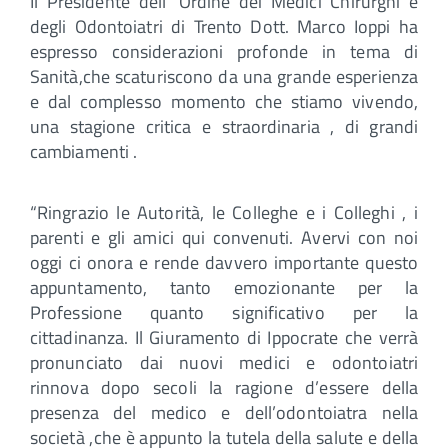
Il Presidente dell’ Ordine dei Medici Chirurghi e
degli Odontoiatri di Trento Dott. Marco Ioppi ha
espresso considerazioni profonde in tema di
Sanità,che scaturiscono da una grande esperienza
e dal complesso momento che stiamo vivendo,
una stagione critica e straordinaria , di grandi
cambiamenti .
“Ringrazio le Autorità, le Colleghe e i Colleghi , i
parenti e gli amici qui convenuti. Avervi con noi
oggi ci onora e rende davvero importante questo
appuntamento, tanto emozionante per la
Professione quanto significativo per la
cittadinanza. Il Giuramento di Ippocrate che verrà
pronunciato dai nuovi medici e odontoiatri
rinnova dopo secoli la ragione d’essere della
presenza del medico e dell’odontoiatra nella
società ,che è appunto la tutela della salute e della