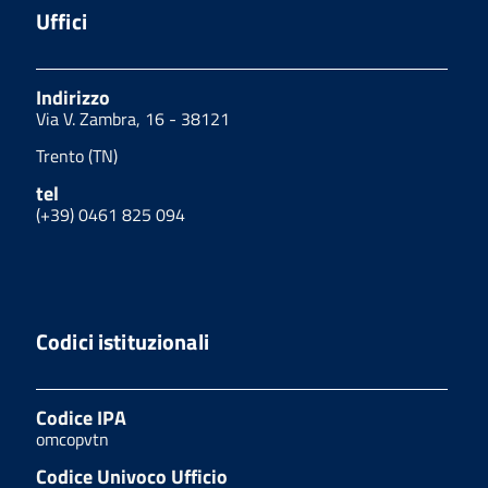
Uffici
Indirizzo
Via V. Zambra, 16 - 38121
Trento (TN)
tel
(+39) 0461 825 094
Codici istituzionali
Codice IPA
omcopvtn
Codice Univoco Ufficio