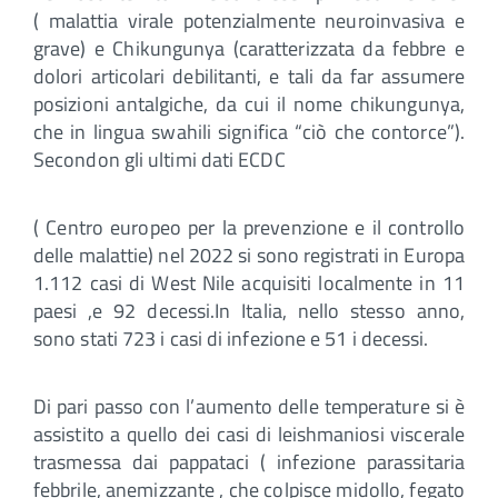
( malattia virale potenzialmente neuroinvasiva e
grave) e Chikungunya (caratterizzata da febbre e
dolori articolari debilitanti, e tali da far assumere
posizioni antalgiche, da cui il nome chikungunya,
che in lingua swahili significa “ciò che contorce”).
Secondon gli ultimi dati ECDC
( Centro europeo per la prevenzione e il controllo
delle malattie) nel 2022 si sono registrati in Europa
1.112 casi di West Nile acquisiti localmente in 11
paesi ,e 92 decessi.In Italia, nello stesso anno,
sono stati 723 i casi di infezione e 51 i decessi.
Di pari passo con l’aumento delle temperature si è
assistito a quello dei casi di leishmaniosi viscerale
trasmessa dai pappataci ( infezione parassitaria
febbrile, anemizzante , che colpisce midollo, fegato