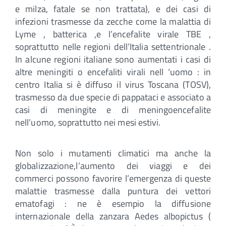
e milza, fatale se non trattata), e dei casi di
infezioni trasmesse da zecche come la malattia di
Lyme , batterica ,e l’encefalite virale TBE ,
soprattutto nelle regioni dell’Italia settentrionale .
In alcune regioni italiane sono aumentati i casi di
altre meningiti o encefaliti virali nell ‘uomo : in
centro Italia si è diffuso il virus Toscana (TOSV),
trasmesso da due specie di pappataci e associato a
casi di meningite e di meningoencefalite
nell’uomo, soprattutto nei mesi estivi.
Non solo i mutamenti climatici ma anche la
globalizzazione,l’aumento dei viaggi e dei
commerci possono favorire l’emergenza di queste
malattie trasmesse dalla puntura dei vettori
ematofagi : ne è esempio la diffusione
internazionale della zanzara Aedes albopictus (