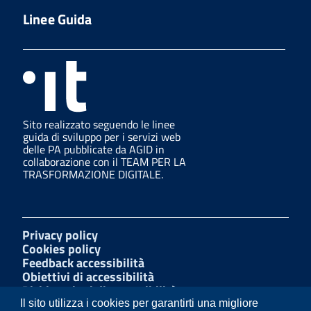
Linee Guida
Sito realizzato seguendo le linee
guida di sviluppo per i servizi web
delle PA pubblicate da AGID in
collaborazione con il TEAM PER LA
TRASFORMAZIONE DIGITALE.
Privacy policy
Cookies policy
Feedback accessibilità
Obiettivi di accessibilità
Dichiarazioni di accessibilità
Amministrazione Trasparente
Il sito utilizza i cookies per garantirti una migliore