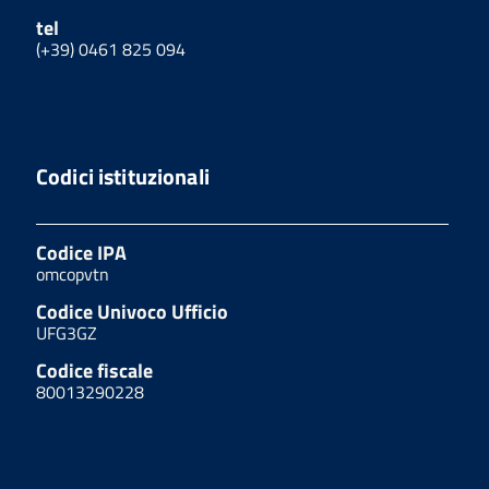
tel
(+39) 0461 825 094
Codici istituzionali
Codice IPA
omcopvtn
Codice Univoco Ufficio
UFG3GZ
Codice fiscale
80013290228