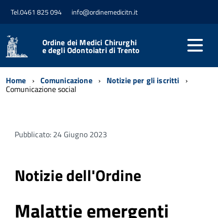
Tel.0461 825 094
info@ordinemedicitn.it
Ordine dei Medici Chirurghi
e degli Odontoiatri di Trento
Home
Comunicazione
Notizie per gli iscritti
Comunicazione social
Pubblicato: 24 Giugno 2023
Notizie dell'Ordine
Malattie emergenti