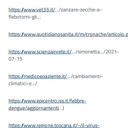
https://www.vet33.it/
…/zanzare-zecche-e-
flebotomi-gli…
https://www.quotidianosanita.it/m/cronache/articolo.
https://www.scienzainrete.it/
…/simonetta…/2021-
07-15
https://medicoepaziente.it/
…/cambiamenti-
climatici-e…/
https://www.epicentro.iss.it/febbre-
dengue/aggiornamenti
…)
https://www.regione.toscana.it/-/il-virus-