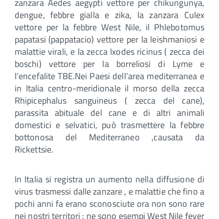
zanzara Aedes aegypti vettore per chikungunya,
dengue, febbre gialla e zika, la zanzara Culex
vettore per la febbre West Nile, il Phlebotomus
papatasi (pappatacio) vettore per la leishmaniosi e
malattie virali, e la zecca Ixodes ricinus ( zecca dei
boschi) vettore per la borreliosi di Lyme e
l’encefalite TBE.Nei Paesi dell’area mediterranea e
in Italia centro-meridionale il morso della zecca
Rhipicephalus sanguineus ( zecca del cane),
parassita abituale del cane e di altri animali
domestici e selvatici, può trasmettere la febbre
bottonosa del Mediterraneo ,causata da
Rickettsie.
In Italia si registra un aumento nella diffusione di
virus trasmessi dalle zanzare , e malattie che fino a
pochi anni fa erano sconosciute ora non sono rare
nei nostri territori : ne sono esempi West Nile fever