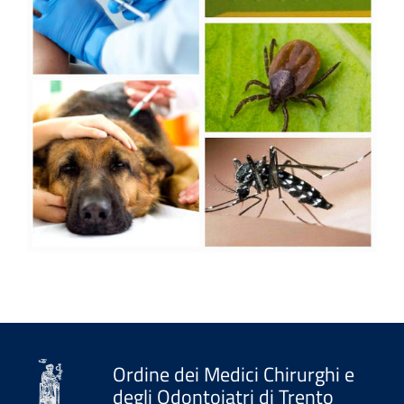
Ordine dei Medici Chirurghi e
degli Odontoiatri di Trento