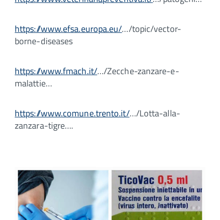
https://www.efsa.europa.eu/
…/topic/vector-
borne-diseases
https://www.fmach.it/
…/Zecche-zanzare-e-
malattie…
https://www.comune.trento.it/
…/Lotta-alla-
zanzara-tigre….