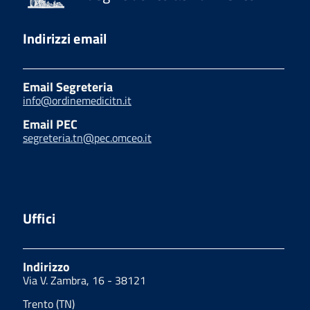
Indirizzi email
Email Segreteria
info@ordinemedicitn.it
Email PEC
segreteria.tn@pec.omceo.it
Uffici
Indirizzo
Via V. Zambra, 16 - 38121
Trento (TN)