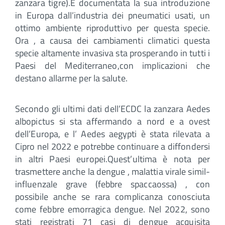
zanzara tigre).È documentata la sua introduzione
in Europa dall’industria dei pneumatici usati, un
ottimo ambiente riproduttivo per questa specie.
Ora , a causa dei cambiamenti climatici questa
specie altamente invasiva sta prosperando in tutti i
Paesi del Mediterraneo,con implicazioni che
destano allarme per la salute.
Secondo gli ultimi dati dell’ECDC la zanzara Aedes
albopictus si sta affermando a nord e a ovest
dell’Europa, e l’ Aedes aegypti è stata rilevata a
Cipro nel 2022 e potrebbe continuare a diffondersi
in altri Paesi europei.Quest’ultima è nota per
trasmettere anche la dengue , malattia virale simil-
influenzale grave (febbre spaccaossa) , con
possibile anche se rara complicanza conosciuta
come febbre emorragica dengue. Nel 2022, sono
stati registrati 71 casi di dengue acquisita