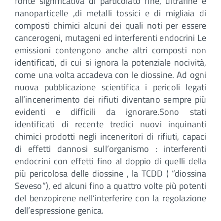
fonte significativa di particolato fine, ultrafine e
nanoparticelle ,di metalli tossici e di migliaia di
composti chimici alcuni dei quali noti per essere
cancerogeni, mutageni ed interferenti endocrini Le
emissioni contengono anche altri composti non
identificati, di cui si ignora la potenziale nocività,
come una volta accadeva con le diossine. Ad ogni
nuova pubblicazione scientifica i pericoli legati
all’incenerimento dei rifiuti diventano sempre più
evidenti e difficili da ignorare.Sono stati
identificati di recente tredici nuovi inquinanti
chimici prodotti negli inceneritori di rifiuti, capaci
di effetti dannosi sull’organismo : interferenti
endocrini con effetti fino al doppio di quelli della
più pericolosa delle diossine , la TCDD ( “diossina
Seveso”), ed alcuni fino a quattro volte più potenti
del benzopirene nell’interferire con la regolazione
dell’espressione genica.