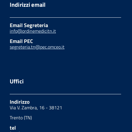
Indirizzi email
Email Segreteria
info@ordinemedicitn.it
Email PEC
segreteria.tn@pec.omceo.it
Uffici
Indirizzo
Via V. Zambra, 16 - 38121
Trento (TN)
tel