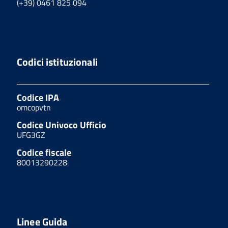
(+39) 0461 825 094
Codici istituzionali
Codice IPA
omcopvtn
Codice Univoco Ufficio
UFG3GZ
Codice fiscale
80013290228
Linee Guida