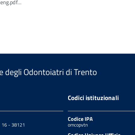
eng.pdf…
e degli Odontoiatri di Trento
Codici istituzionali
Codice IPA
, 16 - 38121
omcopvtn