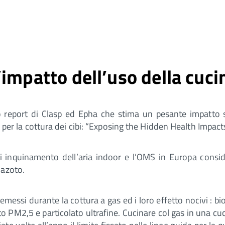
impatto dell’uso della cucin
vo report di Clasp ed Epha che stima un pesante impatto s
as per la cottura dei cibi: “Exposing the Hidden Health Impac
i inquinamento dell’aria indoor e l’OMS in Europa conside
 azoto.
i emessi durante la cottura a gas ed i loro effetto nocivi : 
o PM2,5 e particolato ultrafine. Cucinare col gas in una cu