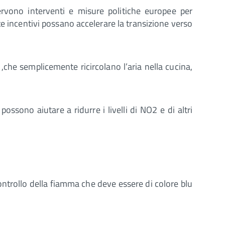
ervono interventi e misure politiche europee per
e incentivi possano accelerare la transizione verso
che semplicemente ricircolano l’aria nella cucina,
ossono aiutare a ridurre i livelli di NO2 e di altri
ontrollo della fiamma che deve essere di colore blu