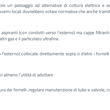
tire un passaggio ad alternative di cottura elettrica e s
overni locali dovrebbero votare normative che anche tramit
piranti (con condotti verso l’esterno) ma cappe filtranti ,
i gas e il particolato ultrafine.
’esterno) collocate direttamente sopra o dietro i fornelli p
i almeno l’utilità di adottare
ura dei fornelli ,regolare manutenzione di tubo e valvole, c