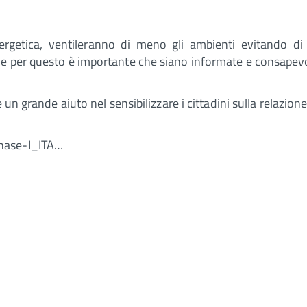
nergetica, ventileranno di meno gli ambienti evitando di
e per questo è importante che siano informate e consapevo
un grande aiuto nel sensibilizzare i cittadini sulla relazione
hase-I_ITA…