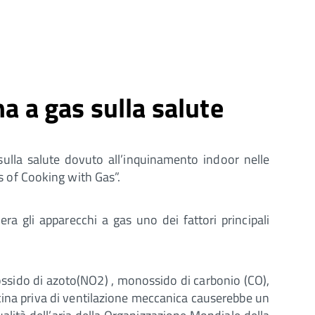
a a gas sulla salute
ulla salute dovuto all’inquinamento indoor nelle
ts of Cooking with Gas”.
ra gli apparecchi a gas uno dei fattori principali
biossido di azoto(NO2) , monossido di carbonio (CO),
cina priva di ventilazione meccanica causerebbe un