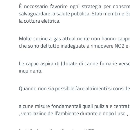
È necessario favorire ogni strategia per consen
salvaguardare la salute pubblica .Stati membri e G
la cottura elettrica.
Molte cucine a gas attualmente non hanno cappe as
che sono del tutto inadeguate a rimuovere NO2 e altr
Le cappe aspiranti (dotate di canne fumarie verso l
inquinanti.
Quando non sia possibile fare altrimenti si consider
alcune misure fondamentali quali pulizia e centrat
, ventilaziine delll’ambiente durante e dopo l’uso ,