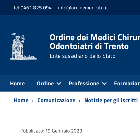
Tel 0461 825 094
info@ordinemedicitn.it
Ordine dei Medici Chirur
Odontoiatri di Trento
Ente sussidiario dello Stato
Home
Ordine
Professione
Formazio
Home
Comunicazione
Notizie per gli iscritti
Pubblicato: 19 Gennaio 2023