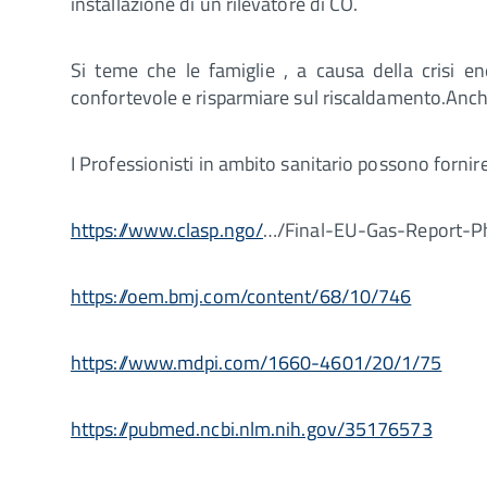
installazione di un rilevatore di CO.
Si teme che le famiglie , a causa della crisi e
confortevole e risparmiare sul riscaldamento.Anch
I Professionisti in ambito sanitario possono fornire 
https://www.clasp.ngo/
…/Final-EU-Gas-Report-P
https://oem.bmj.com/content/68/10/746
https://www.mdpi.com/1660-4601/20/1/75
https://pubmed.ncbi.nlm.nih.gov/35176573