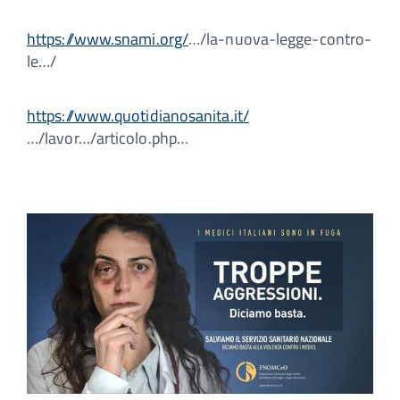
https://www.snami.org/
…/la-nuova-legge-contro-
le…/
https://www.quotidianosanita.it/
…/lavor…/articolo.php…