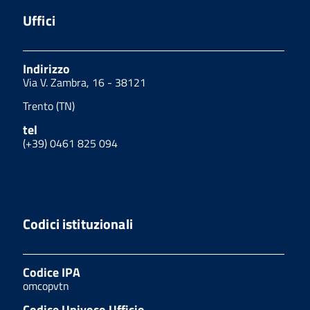
Uffici
Indirizzo
Via V. Zambra, 16 - 38121
Trento (TN)
tel
(+39) 0461 825 094
Codici istituzionali
Codice IPA
omcopvtn
Codice Univoco Ufficio