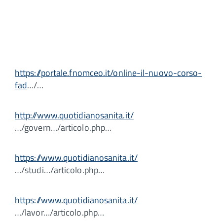
https://portale.fnomceo.it/online-il-nuovo-corso-
fad
…/…
http://www.quotidianosanita.it/
…/govern…/articolo.php…
https://www.quotidianosanita.it/
…/studi…/articolo.php…
https://www.quotidianosanita.it/
…/lavor…/articolo.php…