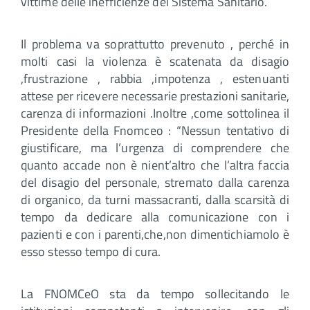
vittime delle inefficienze del Sistema Sanitario.
Il problema va soprattutto prevenuto , perché in
molti casi la violenza è scatenata da disagio
,frustrazione , rabbia ,impotenza , estenuanti
attese per ricevere necessarie prestazioni sanitarie,
carenza di informazioni .Inoltre ,come sottolinea il
Presidente della Fnomceo : “Nessun tentativo di
giustificare, ma l’urgenza di comprendere che
quanto accade non è nient’altro che l’altra faccia
del disagio del personale, stremato dalla carenza
di organico, da turni massacranti, dalla scarsità di
tempo da dedicare alla comunicazione con i
pazienti e con i parenti,che,non dimentichiamolo è
esso stesso tempo di cura.
La FNOMCeO sta da tempo sollecitando le