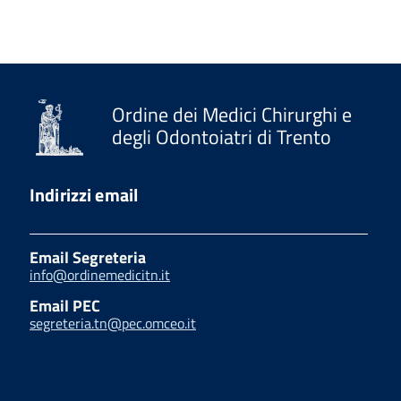
Ordine dei Medici Chirurghi e
degli Odontoiatri di Trento
Indirizzi email
Email Segreteria
info@ordinemedicitn.it
Email PEC
segreteria.tn@pec.omceo.it