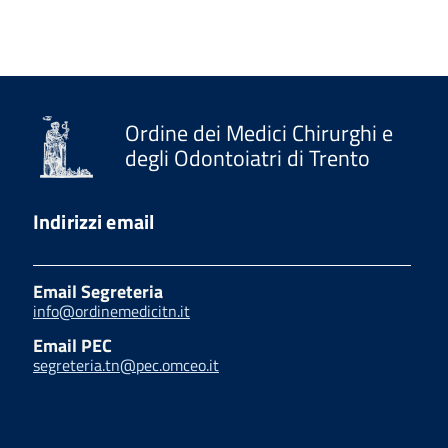
Ordine dei Medici Chirurghi e
degli Odontoiatri di Trento
Indirizzi email
Email Segreteria
info@ordinemedicitn.it
Email PEC
segreteria.tn@pec.omceo.it