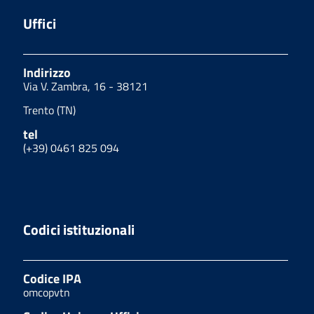
Uffici
Indirizzo
Via V. Zambra, 16 - 38121
Trento (TN)
tel
(+39) 0461 825 094
Codici istituzionali
Codice IPA
omcopvtn