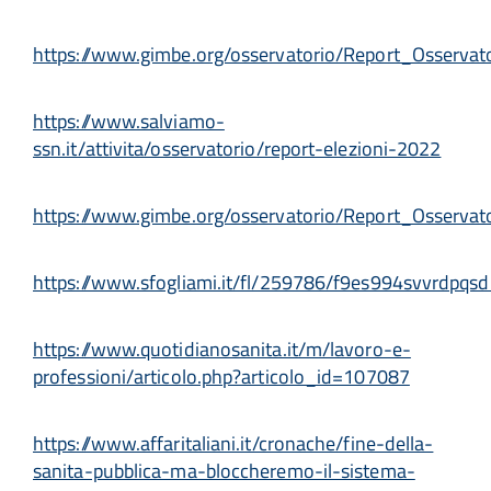
https://www.gimbe.org/osservatorio/Report_Osserv
https://www.salviamo-
ssn.it/attivita/osservatorio/report-elezioni-2022
https://www.gimbe.org/osservatorio/Report_Osserv
https://www.sfogliami.it/fl/259786/f9es994svvrdp
https://www.quotidianosanita.it/m/lavoro-e-
professioni/articolo.php?articolo_id=107087
https://www.affaritaliani.it/cronache/fine-della-
sanita-pubblica-ma-bloccheremo-il-sistema-