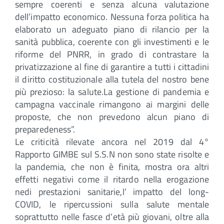
sempre coerenti e senza alcuna valutazione
dell’impatto economico. Nessuna forza politica ha
elaborato un adeguato piano di rilancio per la
sanità pubblica, coerente con gli investimenti e le
riforme del PNRR, in grado di contrastare la
privatizzazione al fine di garantire a tutti i cittadini
il diritto costituzionale alla tutela del nostro bene
più prezioso: la salute.La gestione di pandemia e
campagna vaccinale rimangono ai margini delle
proposte, che non prevedono alcun piano di
preparedeness”.
Le criticità rilevate ancora nel 2019 dal 4°
Rapporto GIMBE sul S.S.N non sono state risolte e
la pandemia, che non è finita, mostra ora altri
effetti negativi come il ritardo nella erogazione
nedi prestazioni sanitarie,l’ impatto del long-
COVID, le ripercussioni sulla salute mentale
soprattutto nelle fasce d’età più giovani, oltre alla