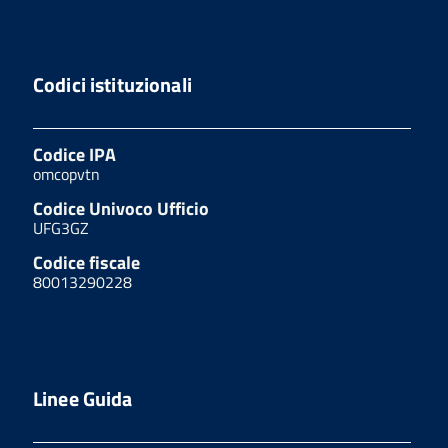
Codici istituzionali
Codice IPA
omcopvtn
Codice Univoco Ufficio
UFG3GZ
Codice fiscale
80013290228
Linee Guida