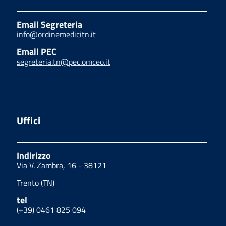
Email Segreteria
info@ordinemedicitn.it
Email PEC
segreteria.tn@pec.omceo.it
Uffici
Indirizzo
Via V. Zambra, 16 - 38121
Trento (TN)
tel
(+39) 0461 825 094