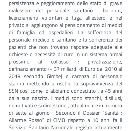
persistenza e peggioramento dello stato di grave
malessere del personale sanitario : burnout,
licenziamenti volontari e fuga all’estero e nel
privato si aggiungono al pensionamento di medici
di famiglia ed ospedalieri. La sofferenza del
personale medico e sanitario è la sofferenza dei
pazienti che non trovano risposte adeguate alle
richieste e necessità di cure in un sistema ormai
prossimo al collasso : privatizzazione,
definanziamento (- 37 miliardi di Euro dal 2010 al
2019 secondo Gimbe) e carenza di personale
stanno mettendo a rischio la sopravvivenza del
SSN così come lo abbiamo conosciuto , a 45 anni
dalla sua nascita. I medici sono stanchi, disillusi,
demotivati e si dimettono , attualmente in numero
di sette al giorno . Secondo il Dossier “Sanità :
Allarme Rosso” di CIMO rispetto a 10 anni fa il
Servizio Sanitario Nazionale registra attualmente