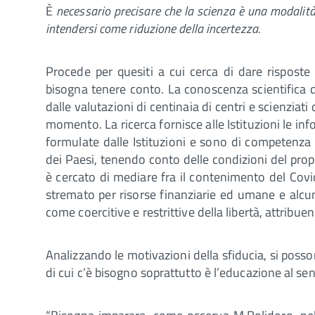
È
necessario precisare che la scienza è una modalità 
intendersi come riduzione della incertezza.
Procede per quesiti a cui cerca di dare risposte 
bisogna tenere conto. La conoscenza scientifica de
dalle valutazioni di centinaia di centri e scienziat
momento. La ricerca fornisce alle Istituzioni le inf
formulate dalle Istituzioni e sono di competenza po
dei Paesi, tenendo conto delle condizioni del propr
è cercato di mediare fra il contenimento del Covi
stremato per risorse finanziarie ed umane e alcun
come coercitive e restrittive della libertà, attribu
Analizzando le motivazioni della sfiducia, si poss
di cui c’è bisogno soprattutto è l’educazione al sen