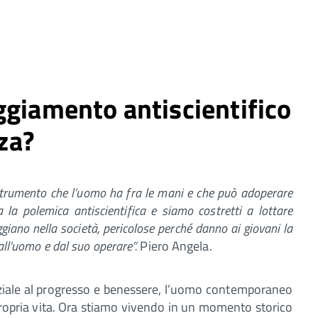
ggiamento antiscientifico
nza?
strumento che l’uomo ha fra le mani e che può adoperare
a polemica antiscientifica e siamo costretti a lottare
giano nella società, pericolose perché danno ai giovani la
all’uomo e dal suo operare”.
Piero Angela.
nziale al progresso e benessere, l’uomo contemporaneo
 propria vita. Ora stiamo vivendo in un momento storico