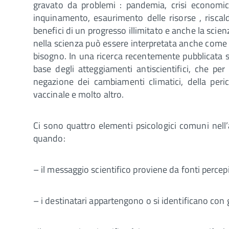
gravato da problemi : pandemia, crisi economica
inquinamento, esaurimento delle risorse , riscal
benefici di un progresso illimitato e anche la scien
nella scienza può essere interpretata anche come ric
bisogno. In una ricerca recentemente pubblicata 
base degli atteggiamenti antiscientifici, che p
negazione dei cambiamenti climatici, della perico
vaccinale e molto altro.
Ci sono quattro elementi psicologici comuni nell’
quando:
– il messaggio scientifico proviene da fonti percep
– i destinatari appartengono o si identificano con 