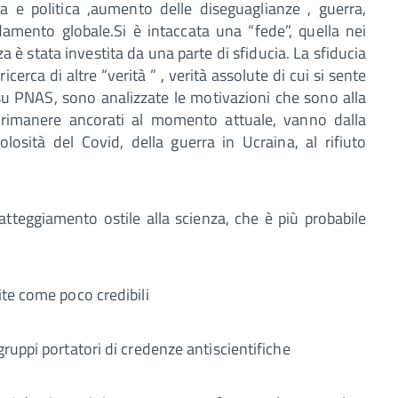
 e politica ,aumento delle diseguaglianze , guerra,
damento globale.Si è intaccata una “fede”, quella nei
za è stata investita da una parte di sfiducia. La sfiducia
erca di altre “verità ” , verità assolute di cui si sente
su PNAS, sono analizzate le motivazioni che sono alla
er rimanere ancorati al momento attuale, vanno dalla
losità del Covid, della guerra in Ucraina, al rifiuto
atteggiamento ostile alla scienza, che è più probabile
ite come poco credibili
gruppi portatori di credenze antiscientifiche