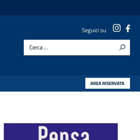
Instagr
Fac
Seguici su
Cerca …
AREA RISERVATA