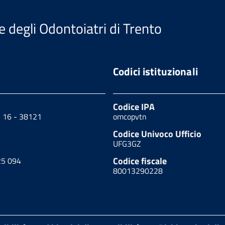
e degli Odontoiatri di Trento
Codici istituzionali
Codice IPA
, 16 - 38121
omcopvtn
Codice Univoco Ufficio
UFG3GZ
Codice fiscale
25 094
80013290228