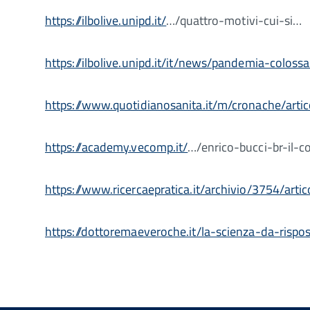
https://ilbolive.unipd.it/
…/quattro-motivi-cui-si…
https://ilbolive.unipd.it/it/news/pandemia-colo
https://www.quotidianosanita.it/m/cronache/artic
https://academy.vecomp.it/
…/enrico-bucci-br-il-c
https://www.ricercaepratica.it/archivio/3754/arti
https://dottoremaeveroche.it/la-scienza-da-rispo