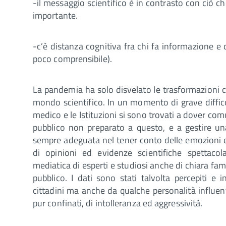
-il messaggio scientifico è in contrasto con ciò c
importante.
-c’è distanza cognitiva fra chi fa informazione e c
poco comprensibile).
La pandemia ha solo disvelato le trasformazioni cu
mondo scientifico. In un momento di grave diffico
medico e le Istituzioni si sono trovati a dover com
pubblico non preparato a questo, e a gestire un
sempre adeguata nel tener conto delle emozioni ed 
di opinioni ed evidenze scientifiche spettacola
mediatica di esperti e studiosi anche di chiara fa
pubblico. I dati sono stati talvolta percepiti e
cittadini ma anche da qualche personalità influe
pur confinati, di intolleranza ed aggressività.