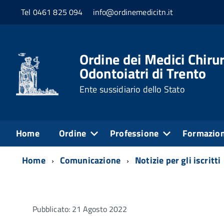
Tel 0461 825 094
info@ordinemedicitn.it
Ordine dei Medici Chirur
Odontoiatri di Trento
Ente sussidiario dello Stato
Home
Ordine
Professione
Formazio
Home
Comunicazione
Notizie per gli iscritti
Pubblicato: 21 Agosto 2022