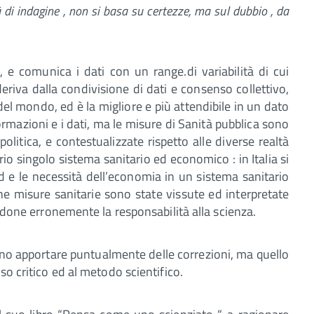
di indagine , non si basa su certezze, ma sul dubbio , da
, e comunica i dati con un range.di variabilità di cui
riva dalla condivisione di dati e consenso collettivo,
i del mondo, ed è la migliore e più attendibile in un dato
ormazioni e i dati, ma le misure di Sanità pubblica sono
litica, e contestualizzate rispetto alle diverse realtà
io singolo sistema sanitario ed economico : in Italia si
d e le necessità dell’economia in un sistema sanitario
e misure sanitarie sono state vissute ed interpretate
endone erronemente la responsabilità alla scienza.
ono apportare puntualmente delle correzioni, ma quello
so critico ed al metodo scientifico.