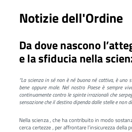
Notizie dell'Ordine
Da dove nascono l’atte
e la sfiducia nella scie
“La scienza in sé non è né buona né cattiva, è uno 
bene oppure male. Nel nostro Paese è sempre viva l
continuamente contro le spinte irrazionali che serpeg
sensazione che il destino dipenda dalle stelle e non d
Nella scienza , che ha contribuito in modo sosta
cerca certezze , per affrontare l’insicurezza della