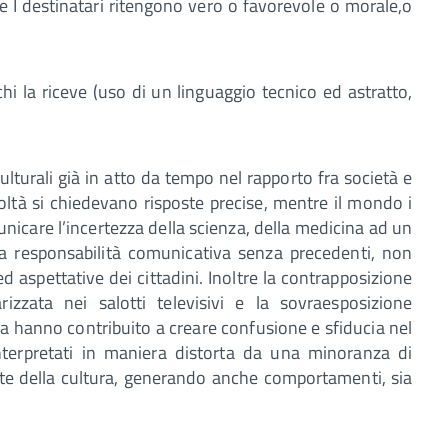
he I destinatari ritengono vero o favorevole o morale,o
hi la riceve (uso di un linguaggio tecnico ed astratto,
lturali già in atto da tempo nel rapporto fra società e
ltà si chiedevano risposte precise, mentre il mondo i
unicare l’incertezza della scienza, della medicina ad un
a responsabilità comunicativa senza precedenti, non
aspettative dei cittadini. Inoltre la contrapposizione
rizzata nei salotti televisivi e la sovraesposizione
ma hanno contribuito a creare confusione e sfiducia nel
 interpretati in maniera distorta da una minoranza di
nte della cultura, generando anche comportamenti, sia