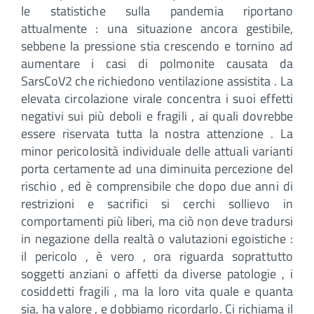
le statistiche sulla pandemia riportano
attualmente : una situazione ancora gestibile,
sebbene la pressione stia crescendo e tornino ad
aumentare i casi di polmonite causata da
SarsCoV2 che richiedono ventilazione assistita . La
elevata circolazione virale concentra i suoi effetti
negativi sui più deboli e fragili , ai quali dovrebbe
essere riservata tutta la nostra attenzione . La
minor pericolosità individuale delle attuali varianti
porta certamente ad una diminuita percezione del
rischio , ed è comprensibile che dopo due anni di
restrizioni e sacrifici si cerchi sollievo in
comportamenti più liberi, ma ciò non deve tradursi
in negazione della realtà o valutazioni egoistiche :
il pericolo , è vero , ora riguarda soprattutto
soggetti anziani o affetti da diverse patologie , i
cosiddetti fragili , ma la loro vita quale e quanta
sia, ha valore , e dobbiamo ricordarlo. Ci richiama il