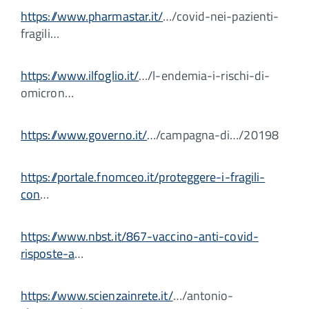
https://www.pharmastar.it/
…/covid-nei-pazienti-
fragili…
https://www.ilfoglio.it/
…/l-endemia-i-rischi-di-
omicron…
https://www.governo.it/
…/campagna-di…/20198
https://portale.fnomceo.it/proteggere-i-fragili-
con
…
https://www.nbst.it/867-vaccino-anti-covid-
risposte-a
…
https://www.scienzainrete.it/
…/antonio-