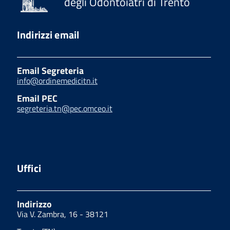
degli Odontoiatri di Trento
Indirizzi email
Email Segreteria
info@ordinemedicitn.it
Email PEC
segreteria.tn@pec.omceo.it
Uffici
Indirizzo
Via V. Zambra, 16 - 38121