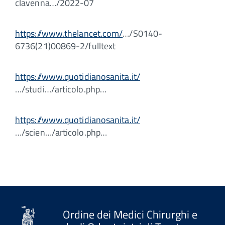
clavenna…/2022-07
https://www.thelancet.com/
…/S0140-
6736(21)00869-2/fulltext
https://www.quotidianosanita.it/
…/studi…/articolo.php…
https://www.quotidianosanita.it/
…/scien…/articolo.php…
Ordine dei Medici Chirurghi e