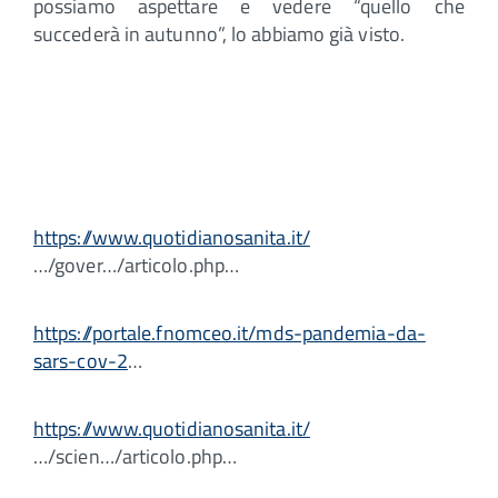
possiamo aspettare e vedere “quello che
succederà in autunno”, lo abbiamo già visto.
https://www.quotidianosanita.it/
…/gover…/articolo.php…
https://portale.fnomceo.it/mds-pandemia-da-
sars-cov-2
…
https://www.quotidianosanita.it/
…/scien…/articolo.php…