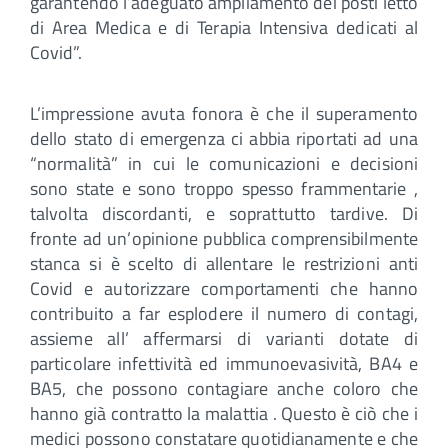
garantendo l’adeguato ampliamento dei posti letto
di Area Medica e di Terapia Intensiva dedicati al
Covid”.
L’impressione avuta fonora è che il superamento
dello stato di emergenza ci abbia riportati ad una
“normalità” in cui le comunicazioni e decisioni
sono state e sono troppo spesso frammentarie ,
talvolta discordanti, e soprattutto tardive. Di
fronte ad un’opinione pubblica comprensibilmente
stanca si è scelto di allentare le restrizioni anti
Covid e autorizzare comportamenti che hanno
contribuito a far esplodere il numero di contagi,
assieme all’ affermarsi di varianti dotate di
particolare infettività ed immunoevasività, BA4 e
BA5, che possono contagiare anche coloro che
hanno già contratto la malattia . Questo è ciò che i
medici possono constatare quotidianamente e che