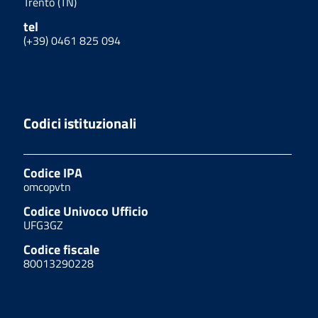
Trento (TN)
tel
(+39) 0461 825 094
Codici istituzionali
Codice IPA
omcopvtn
Codice Univoco Ufficio
UFG3GZ
Codice fiscale
80013290228