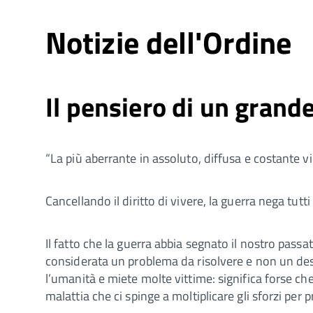
Notizie dell'Ordine
Il pensiero di un grand
“La più aberrante in assoluto, diffusa e costante vio
Cancellando il diritto di vivere, la guerra nega tutti 
Il fatto che la guerra abbia segnato il nostro pas
considerata un problema da risolvere e non un des
l’umanità e miete molte vittime: significa forse che 
malattia che ci spinge a moltiplicare gli sforzi per p