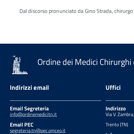
Dal discorso pronunciato da Gino Strada, chirurg
Ordine dei Medici Chirurghi 
Indirizzi email
Uffici
Email Segreteria
Indirizzo
info@ordinemedicitn.it
Via V. Zambra
Email PEC
Trento (TN)
segreteria.tn@pec.omceo.it