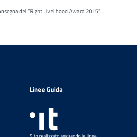
onsegna del “Right Livelihood Award 2015” .
Linee Guida
Sito realizzato seguendo le linee