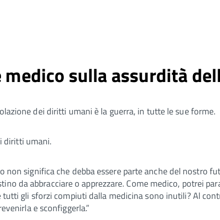
e medico sulla assurdità del
lazione dei diritti umani è la guerra, in tutte le sue forme.
i diritti umani.
sato non significa che debba essere parte anche del nostro f
tino da abbracciare o apprezzare. Come medico, potrei para
tutti gli sforzi compiuti dalla medicina sono inutili? Al cont
revenirla e sconfiggerla.”