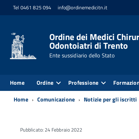
Tel 0461 825 094
info@ordinemedicitn.it
Ordine dei Medici Chirur
Odontoiatri di Trento
Ente sussidiario dello Stato
Home
Ordine
Professione
Formazio
Home
Comunicazione
Notizie per gli iscritti
Pubblicato: 24 Febbraio 2022