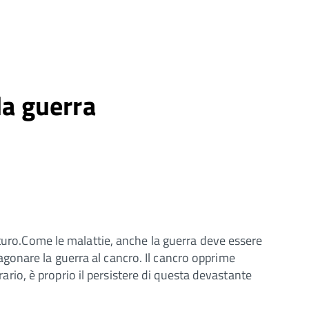
la guerra
uturo.Come le malattie, anche la guerra deve essere
gonare la guerra al cancro. Il cancro opprime
rario, è proprio il persistere di questa devastante