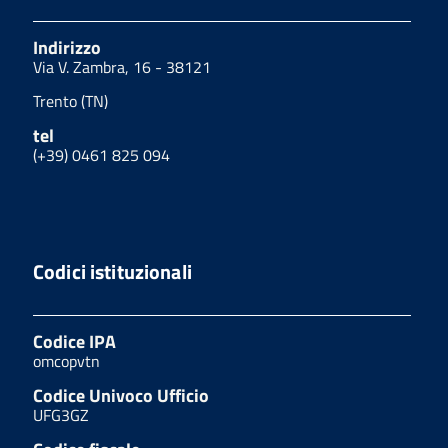
Indirizzo
Via V. Zambra, 16 - 38121
Trento (TN)
tel
(+39) 0461 825 094
Codici istituzionali
Codice IPA
omcopvtn
Codice Univoco Ufficio
UFG3GZ