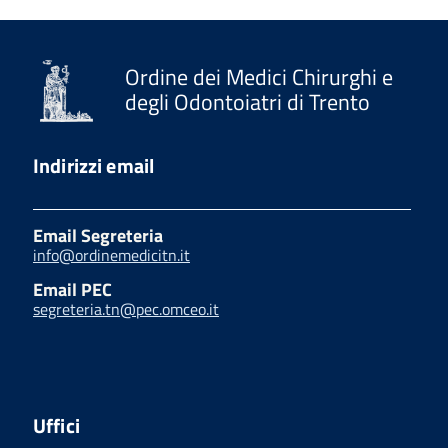
Ordine dei Medici Chirurghi e
degli Odontoiatri di Trento
Indirizzi email
Email Segreteria
info@ordinemedicitn.it
Email PEC
segreteria.tn@pec.omceo.it
Uffici