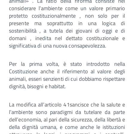
animali» . La ratio della riforma consiste nel
considerare l’ambiente come un valore primario
protetto costituzionalmente , non solo per il
presente ma soprattutto in una logica di
sostenibilità , a tutela dei giovani di oggi e di
domani , inedita nel dettato costituzionale e
significativa di una nuova consapevolezza.
Per la prima volta, è stato introdotto nella
Costituzione anche il riferimento al valore degli
animali, esseri senzienti di cui dobbiamo rispettare
dignità, bisogni e habitat.
La modifica all’articolo 41sancisce che la salute e
l’ambiente sono paradigmi da tutelare da parte
dell’economia, al pari della sicurezza, della libertà e
della dignità umana, e come anche le istituzioni