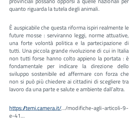
provinciali possano opporsi a quelle nazionali per
quanto riguarda la tutela degli animali.
È auspicabile che questa riforma ispiri realmente le
future mosse : serviranno leggi, norme attuative,
una forte volontà politica e la partecipazione di
tutti. Una piccola grande rivoluzione di cui in Italia
non tutti forse hanno colto appieno la portata : è
fondamentale per indicare la direzione dello
sviluppo sostenibile ed affermare con forza che
non si può più chiedere ai cittadini di scegliere tra
lavoro da una parte e salute e ambiente dall’altra.
https://temi.camera.it/
…/modifiche-agli-articoli-9-
e-41…