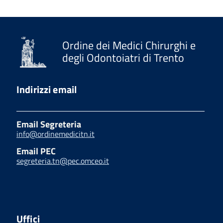
Ordine dei Medici Chirurghi e
degli Odontoiatri di Trento
Indirizzi email
Email Segreteria
info@ordinemedicitn.it
Email PEC
segreteria.tn@pec.omceo.it
Uffici