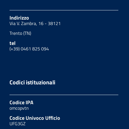
Indirizzo
Via V. Zambra, 16 - 38121
Trento (TN)
tel
(+39) 0461 825 094
Codici istituzionali
Codice IPA
omcopvtn
Codice Univoco Ufficio
UFG3GZ