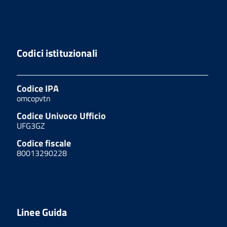
Codici istituzionali
Codice IPA
omcopvtn
Codice Univoco Ufficio
UFG3GZ
Codice fiscale
80013290228
Linee Guida