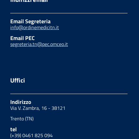
Email Segreteria
info@ordinemedicitn.it
Email PEC
segreteria.tn@pec.omceo.it
Uffici
Indirizzo
Via V. Zambra, 16 - 38121
Trento (TN)
tel
(+39) 0461 825 094