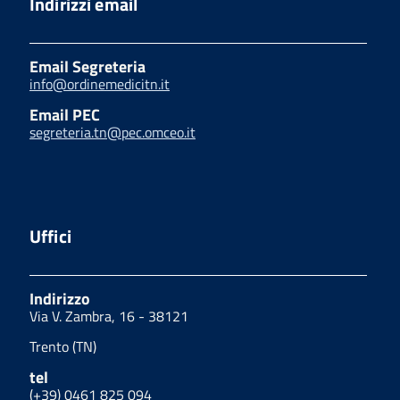
Indirizzi email
Email Segreteria
info@ordinemedicitn.it
Email PEC
segreteria.tn@pec.omceo.it
Uffici
Indirizzo
Via V. Zambra, 16 - 38121
Trento (TN)
tel
(+39) 0461 825 094