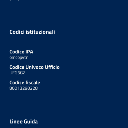
Codici istituzionali
Codice IPA
omcopvtn
Codice Univoco Ufficio
UFG3GZ
Codice fiscale
80013290228
Linee Guida