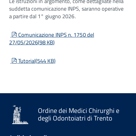
Le istruzioni in argomento, come dettagliate nella
suddetta comunicazione INPS, saranno operative
a partire dal 1° giugno 2026.
pdf
Comunicazione INPS n. 1750 del
27/05/2026
(
98 KB
)
pdf
Tutorial
(
544 KB
)
Ordine dei Medici Chirurghi e
degli Odontoiatri di Trento