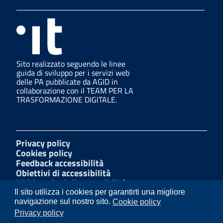
Sito realizzato seguendo le linee
guida di sviluppo per i servizi web
delle PA pubblicate da AGID in
collaborazione con il TEAM PER LA
TRASFORMAZIONE DIGITALE.
Privacy policy
Cookies policy
Feedback accessibilità
Obiettivi di accessibilità
Dichiarazioni di accessibilità
Amministrazione Trasparente
Il sito utilizza i cookies per garantirti una migliore
Mappa del sito
navigazione sul nostro sito.
Cookie policy
Segnalazioni di illecito
Privacy policy
W3C Css