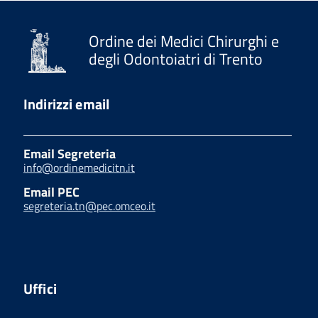
Ordine dei Medici Chirurghi e
degli Odontoiatri di Trento
Indirizzi email
Email Segreteria
info@ordinemedicitn.it
Email PEC
segreteria.tn@pec.omceo.it
Uffici