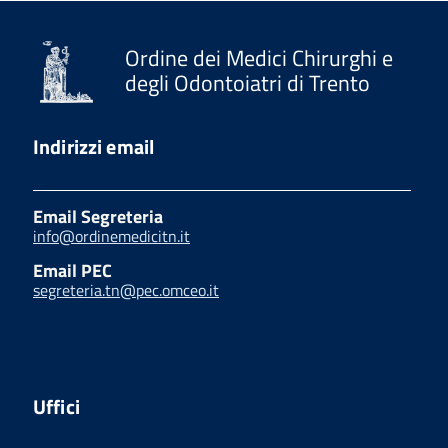
Ordine dei Medici Chirurghi e
degli Odontoiatri di Trento
Indirizzi email
Email Segreteria
info@ordinemedicitn.it
Email PEC
segreteria.tn@pec.omceo.it
Uffici