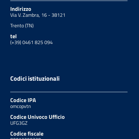
Indirizzo
Via V. Zambra, 16 - 38121
Trento (TN)
tel
(+39) 0461 825 094
Codici istituzionali
Codice IPA
omcopvtn
Codice Univoco Ufficio
UFG3GZ
Codice fiscale