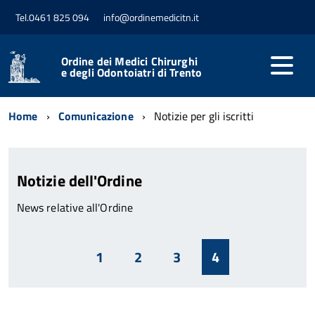
Tel.0461 825 094
info@ordinemedicitn.it
Ordine dei Medici Chirurghi
e degli Odontoiatri di Trento
Home
Comunicazione
Notizie per gli iscritti
Notizie dell'Ordine
News relative all'Ordine
1
2
3
4