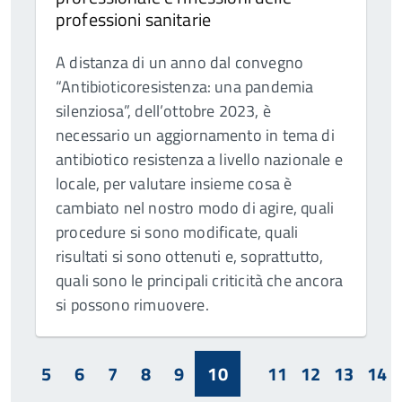
professioni sanitarie
A distanza di un anno dal convegno
“Antibioticoresistenza: una pandemia
silenziosa”, dell’ottobre 2023, è
necessario un aggiornamento in tema di
antibiotico resistenza a livello nazionale e
locale, per valutare insieme cosa è
cambiato nel nostro modo di agire, quali
procedure si sono modificate, quali
risultati si sono ottenuti e, soprattutto,
quali sono le principali criticità che ancora
si possono rimuovere.
5
6
7
8
9
10
11
12
13
14