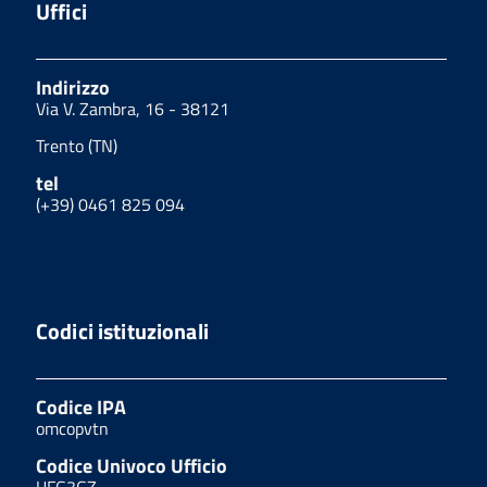
Uffici
Indirizzo
Via V. Zambra, 16 - 38121
Trento (TN)
tel
(+39) 0461 825 094
Codici istituzionali
Codice IPA
omcopvtn
Codice Univoco Ufficio
UFG3GZ