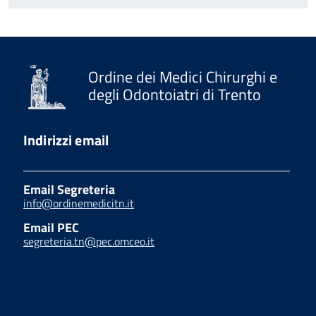
Ordine dei Medici Chirurghi e
degli Odontoiatri di Trento
Indirizzi email
Email Segreteria
info@ordinemedicitn.it
Email PEC
segreteria.tn@pec.omceo.it