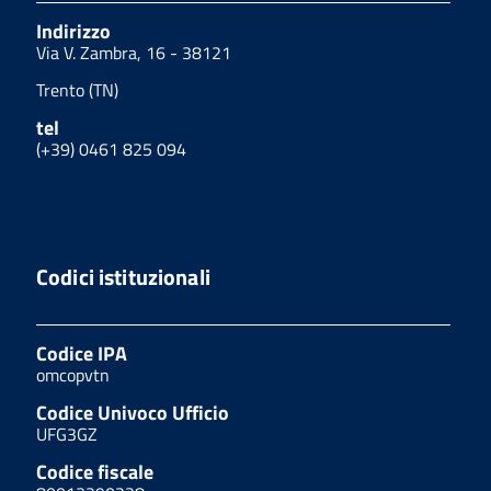
Indirizzo
Via V. Zambra, 16 - 38121
Trento (TN)
tel
(+39) 0461 825 094
Codici istituzionali
Codice IPA
omcopvtn
Codice Univoco Ufficio
UFG3GZ
Codice fiscale