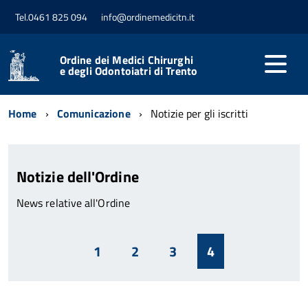
Tel.0461 825 094
info@ordinemedicitn.it
Ordine dei Medici Chirurghi
e degli Odontoiatri di Trento
Home
Comunicazione
Notizie per gli iscritti
Notizie dell'Ordine
News relative all'Ordine
1
2
3
4