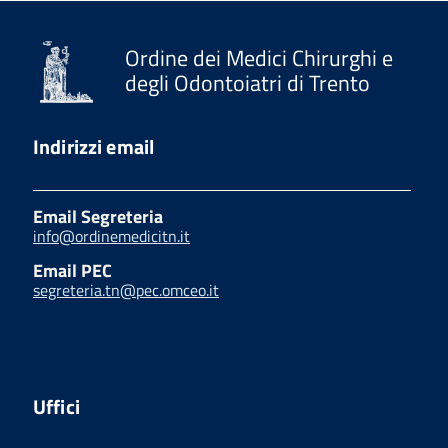
Ordine dei Medici Chirurghi e
degli Odontoiatri di Trento
Indirizzi email
Email Segreteria
info@ordinemedicitn.it
Email PEC
segreteria.tn@pec.omceo.it
Uffici