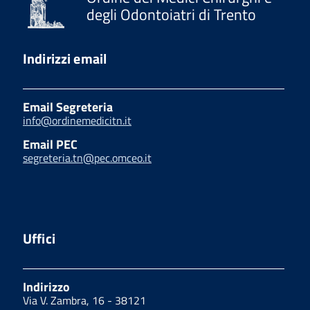
degli Odontoiatri di Trento
Indirizzi email
Email Segreteria
info@ordinemedicitn.it
Email PEC
segreteria.tn@pec.omceo.it
Uffici
Indirizzo
Via V. Zambra, 16 - 38121