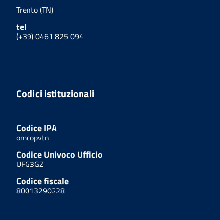
Trento (TN)
tel
(+39) 0461 825 094
Codici istituzionali
Codice IPA
omcopvtn
Codice Univoco Ufficio
UFG3GZ
Codice fiscale
80013290228