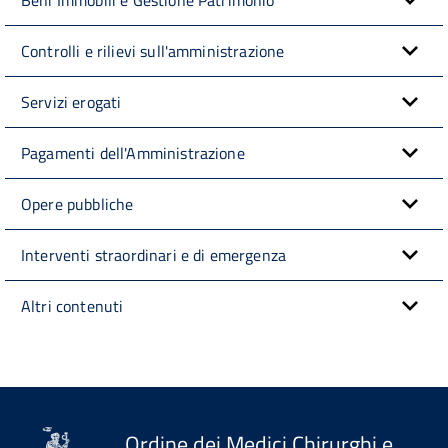
Beni Immobili e Gestione Patrimonio
Controlli e rilievi sull'amministrazione
Servizi erogati
Pagamenti dell'Amministrazione
Opere pubbliche
Interventi straordinari e di emergenza
Altri contenuti
Ordine dei Medici Chirurghi e