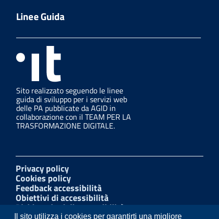
Linee Guida
Sito realizzato seguendo le linee
guida di sviluppo per i servizi web
delle PA pubblicate da AGID in
collaborazione con il TEAM PER LA
TRASFORMAZIONE DIGITALE.
Privacy policy
Cookies policy
Feedback accessibilità
Obiettivi di accessibilità
Dichiarazioni di accessibilità
Amministrazione Trasparente
Il sito utilizza i cookies per garantirti una migliore