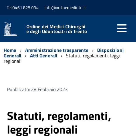
Tel.0461 825 094
info@ordinemedicitn.it
Ordine dei Medici Chirurghi
e degli Odontoiatri di Trento
Home
Amministrazione trasparente
Disposizioni
Generali
Atti Generali
Statuti, regolamenti, leggi
regionali
Pubblicato: 28 Febbraio 2023
Statuti, regolamenti,
leggi regionali