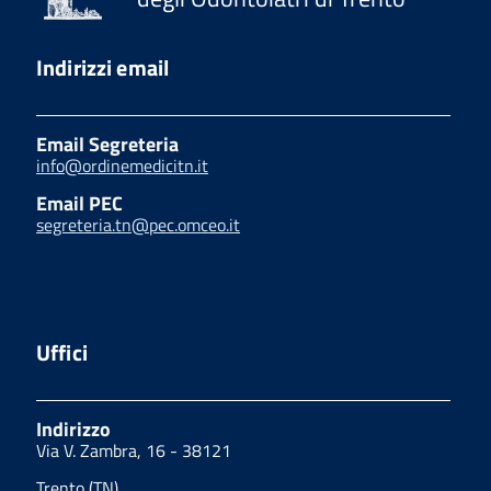
Indirizzi email
Email Segreteria
info@ordinemedicitn.it
Email PEC
segreteria.tn@pec.omceo.it
Uffici
Indirizzo
Via V. Zambra, 16 - 38121
Trento (TN)