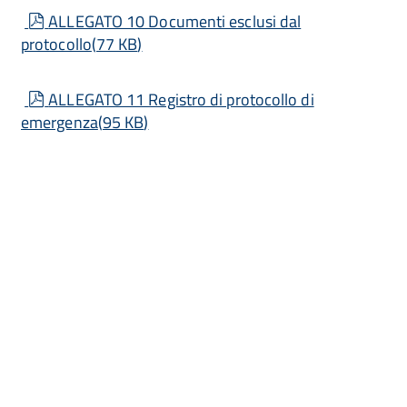
pdf
ALLEGATO 10 Documenti esclusi dal
protocollo
(
77 KB
)
pdf
ALLEGATO 11 Registro di protocollo di
emergenza
(
95 KB
)