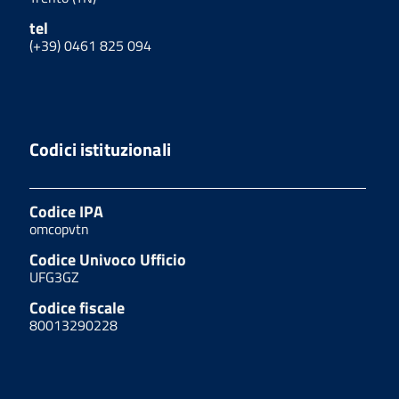
tel
(+39) 0461 825 094
Codici istituzionali
Codice IPA
omcopvtn
Codice Univoco Ufficio
UFG3GZ
Codice fiscale
80013290228