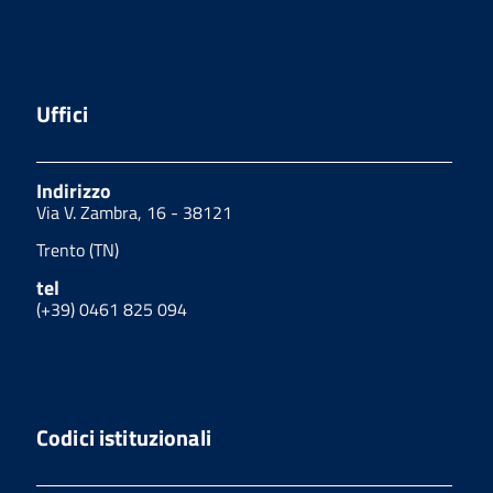
Uffici
Indirizzo
Via V. Zambra, 16 - 38121
Trento (TN)
tel
(+39) 0461 825 094
Codici istituzionali