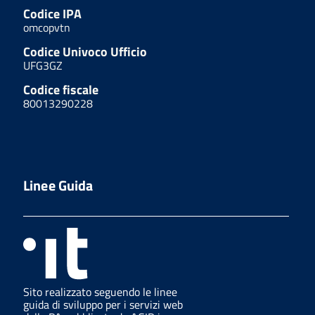
Codice IPA
omcopvtn
Codice Univoco Ufficio
UFG3GZ
Codice fiscale
80013290228
Linee Guida
Sito realizzato seguendo le linee
guida di sviluppo per i servizi web