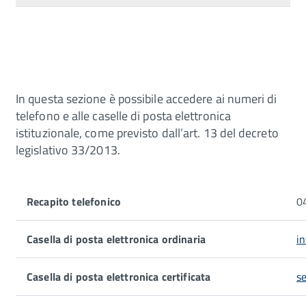
In questa sezione è possibile accedere ai numeri di
telefono e alle caselle di posta elettronica
istituzionale, come previsto dall’art. 13 del decreto
legislativo 33/2013.
Recapito telefonico
0
Casella di posta elettronica ordinaria
i
Casella di posta elettronica certificata
s