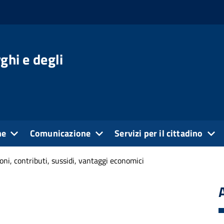
ghi e degli
ne
Comunicazione
Servizi per il cittadino
ni, contributi, sussidi, vantaggi economici