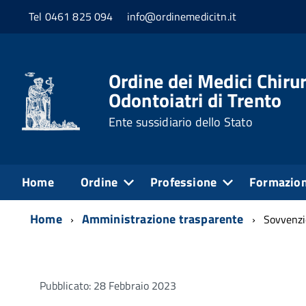
Tel 0461 825 094
info@ordinemedicitn.it
Ordine dei Medici Chirur
Odontoiatri di Trento
Ente sussidiario dello Stato
Home
Ordine
Professione
Formazio
Home
Amministrazione trasparente
Sovvenzio
Pubblicato: 28 Febbraio 2023