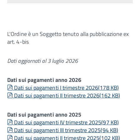
L'Ordine è un Soggetto tenuto alla pubblicazione ex
art. 4-bis
Dati aggiornati al 3 luglio 2026
Dati sui pagamenti anno 2026
pdf
Dati sui pagamenti I trimestre 2026
(
178 KB
)
pdf
Dati sui pagamenti II trimestre 2026
(
162 KB
)
Dati sui pagamenti anno 2025
pdf
Dati sui pagamenti IV trimestre 2025
(
97 KB
)
pdf
Dati sui pagamenti III trimestre 2025
(
94 KB
)
pdf
Dati sui pagamenti II trimestre 2025
(
102 KB
)