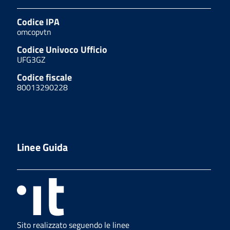
Codice IPA
omcopvtn
Codice Univoco Ufficio
UFG3GZ
Codice fiscale
80013290228
Linee Guida
Sito realizzato seguendo le linee