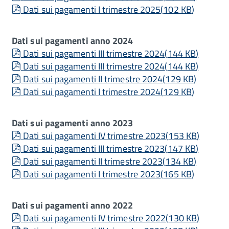
pdf
Dati sui pagamenti I trimestre 2025
(
102 KB
)
Dati sui pagamenti anno 2024
pdf
Dati sui pagamenti III trimestre 2024
(
144 KB
)
pdf
Dati sui pagamenti III trimestre 2024
(
144 KB
)
pdf
Dati sui pagamenti II trimestre 2024
(
129 KB
)
pdf
Dati sui pagamenti I trimestre 2024
(
129 KB
)
Dati sui pagamenti anno 2023
pdf
Dati sui pagamenti IV trimestre 2023
(
153 KB
)
pdf
Dati sui pagamenti III trimestre 2023
(
147 KB
)
pdf
Dati sui pagamenti II trimestre 2023
(
134 KB
)
pdf
Dati sui pagamenti I trimestre 2023
(
165 KB
)
Dati sui pagamenti anno 2022
pdf
Dati sui pagamenti IV trimestre 2022
(
130 KB
)