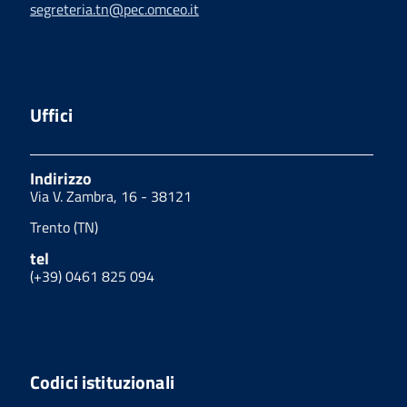
segreteria.tn@pec.omceo.it
Uffici
Indirizzo
Via V. Zambra, 16 - 38121
Trento (TN)
tel
(+39) 0461 825 094
Codici istituzionali