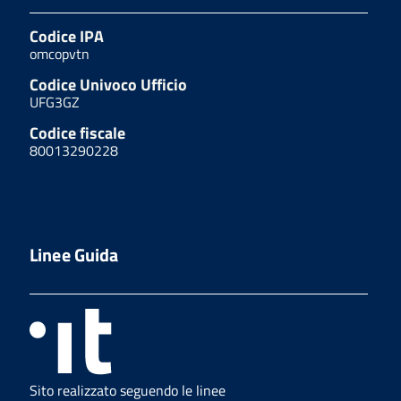
Codice IPA
omcopvtn
Codice Univoco Ufficio
UFG3GZ
Codice fiscale
80013290228
Linee Guida
Sito realizzato seguendo le linee