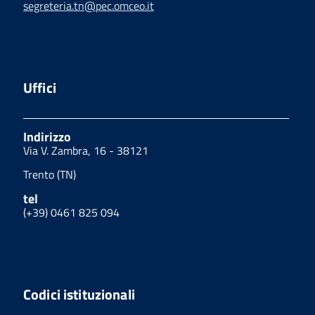
segreteria.tn@pec.omceo.it
Uffici
Indirizzo
Via V. Zambra, 16 - 38121
Trento (TN)
tel
(+39) 0461 825 094
Codici istituzionali