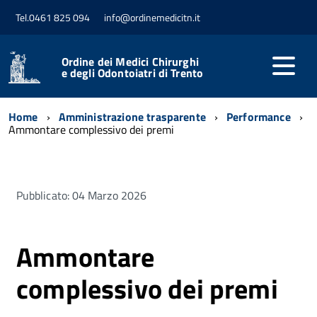
Tel.0461 825 094
info@ordinemedicitn.it
Ordine dei Medici Chirurghi
e degli Odontoiatri di Trento
Home
Amministrazione trasparente
Performance
Ammontare complessivo dei premi
Pubblicato: 04 Marzo 2026
Ammontare
complessivo dei premi