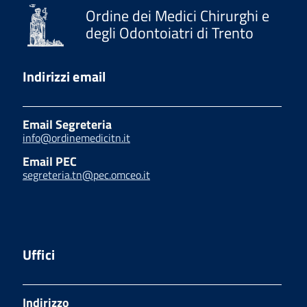
Ordine dei Medici Chirurghi e
degli Odontoiatri di Trento
Indirizzi email
Email Segreteria
info@ordinemedicitn.it
Email PEC
segreteria.tn@pec.omceo.it
Uffici
Indirizzo