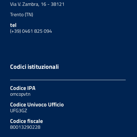
Via V. Zambra, 16 - 38121
Trento (TN)
tel
(+39) 0461 825 094
Codici istituzionali
Codice IPA
omcopvtn
Codice Univoco Ufficio
UFG3GZ
Codice fiscale
80013290228