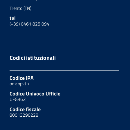
Trento (TN)
tel
(+39) 0461 825 094
Codici istituzionali
Codice IPA
omcopvtn
Codice Univoco Ufficio
UFG3GZ
Codice fiscale
80013290228