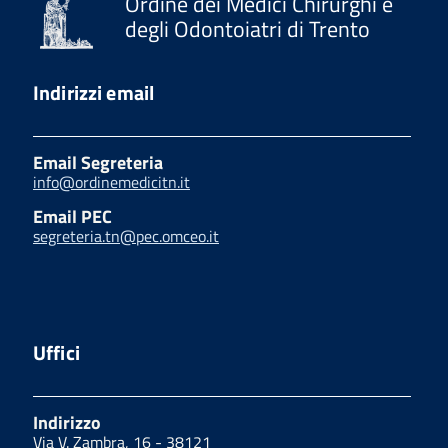
Ordine dei Medici Chirurghi e
degli Odontoiatri di Trento
Indirizzi email
Email Segreteria
info@ordinemedicitn.it
Email PEC
segreteria.tn@pec.omceo.it
Uffici
Indirizzo
Via V. Zambra, 16 - 38121