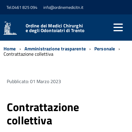
Tel.0461 825 094
info@ordinemedicitn.it
Ordine dei Medici Chirurghi
e degli Odontoiatri di Trento
Home
Amministrazione trasparente
Personale
Contrattazione collettiva
Pubblicato: 01 Marzo 2023
Contrattazione
collettiva